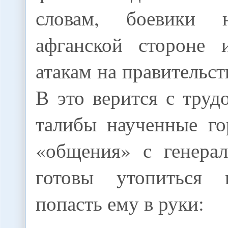
словам, боевики 
афганской стороне 
атакам на правительст
В это верится с труд
талибы наученные г
«общения» с генера
готовы утопиться
попасть ему в руки: