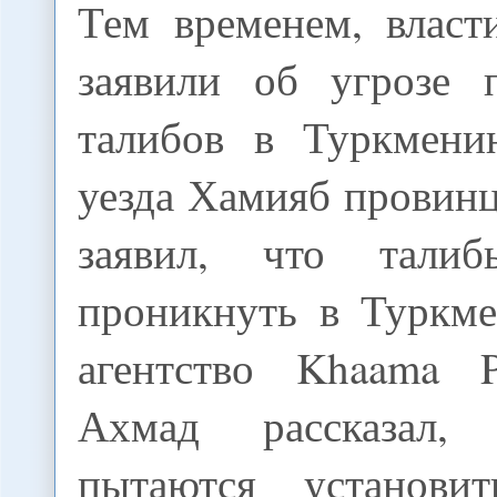
Тем временем, власт
заявили об угрозе 
талибов в Туркмени
уезда Хамияб провин
заявил, что тали
проникнуть в Туркме
агентство Khaama P
Ахмад рассказал,
пытаются установит