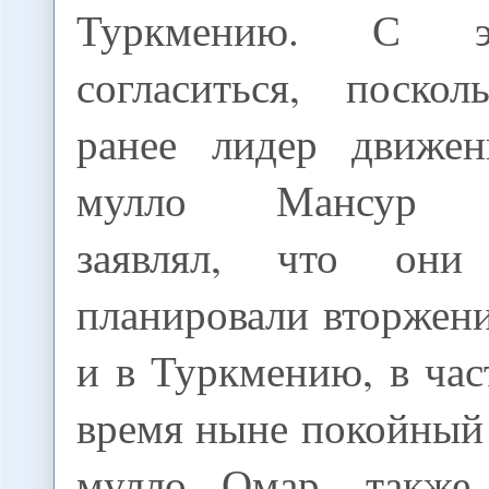
Туркмению. С 
согласиться, поскол
ранее лидер движен
мулло Мансур не
заявлял, что они
планировали вторжен
и в Туркмению, в час
время ныне покойный
мулло Омар, также 