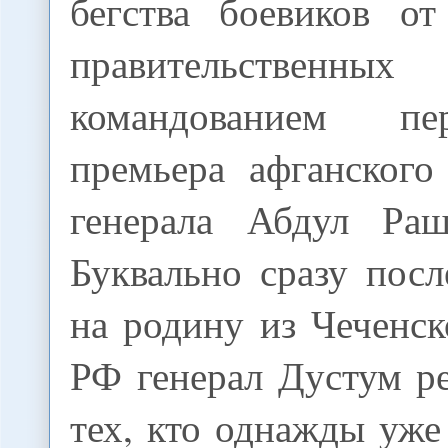
бегства боевиков о
правительственны
командованием пе
премьера афганского
генерала Абдул Раш
Буквально сразу пос
на родину из Чеченс
РФ генерал Дустум р
тех, кто однажды уж