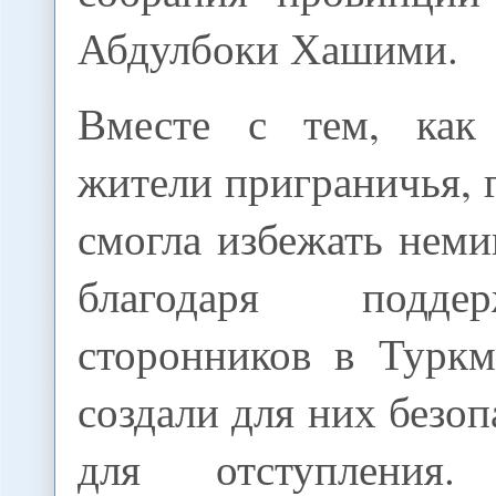
Абдулбоки Хашими.
Вместе с тем, как 
жители приграничья, 
смогла избежать нем
благодаря подде
сторонников в Туркм
создали для них безо
для отступления