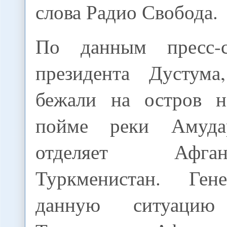
слова Радио Свобода.
По данным пресс-
президента Дустума
бежали на остров н
пойме реки Амуда
отделяет Афг
Туркменистан. Ген
данную ситуаци