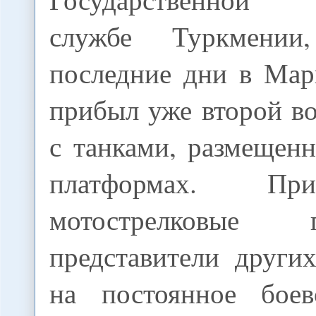
службе Туркмении
последние дни в Мар
прибыл уже второй в
с танками, размещен
платформах. П
мотострелковые по
представители други
на постоянное боев