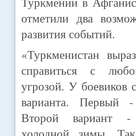
Туркмении в Афганис
отметили два возмо
развития событий.
«Туркменистан выраз
справиться с люб
угрозой. У боевиков с
варианта. Первый -
Второй вариант -
холодной зимы. Та