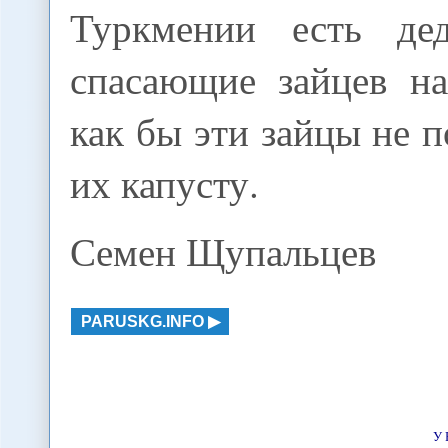
Туркмении есть де
спасающие зайцев на
как бы эти зайцы не п
их капусту.
Семен Щупальцев
PARUSKG.INFO
У 