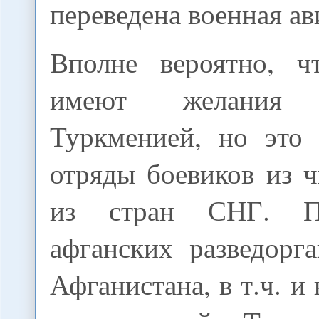
переведена военная ав
Вполне вероятно, ч
имеют желания
Туркменией, но это 
отряды боевиков из 
из стран СНГ. П
афганских разведорг
Афганистана, в т.ч. и