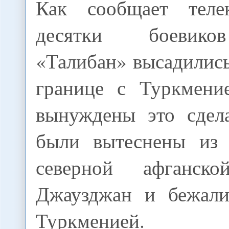
Как сообщает теле
десятки боевико
«Талибан» высадились
границе с Туркмени
вынуждены это сдела
были вытеснены из 
северной афганск
Джаузджан и бежали
Туркменией.