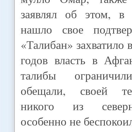
заявлял об этом, в
нашло свое подтвер
«Талибан» захватило в
годов власть в Афга
талибы ограничи
обещали, своей т
никого из север
особенно не беспокои