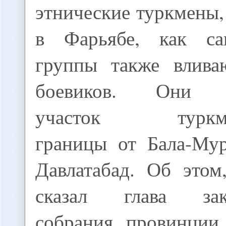
этнические туркмены
в Фарьябе, как сам
группы также влива
боевиков. Они к
участок туркмен
границы от Бала-Мур
Давлатабад. Об этом
сказал глава зако
собрания провинции