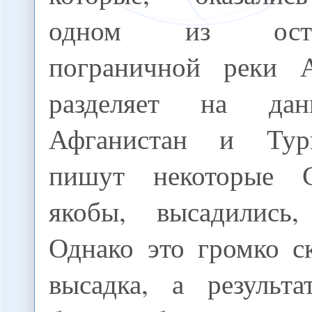
одном из остр
пограничной реки А
разделяет на дан
Афганистан и Тур
пишут некоторые 
якобы, высадились,
Однако это громко с
высадка, а результа