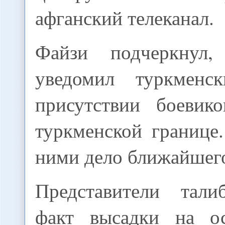
афганский телеканал.
Файзи подчеркнул
уведомил туркменс
присутствии боевик
туркменской границе
ними дело ближайшег
Представители тали
факт высадки на о