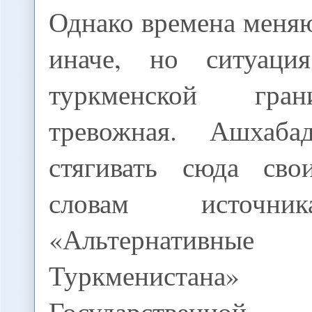
Однако времена меняю
иначе, но ситуаци
туркменской гра
тревожная. Ашхаба
стягивать сюда сво
словам источни
«Альтернативн
Туркменистана
Государственной 