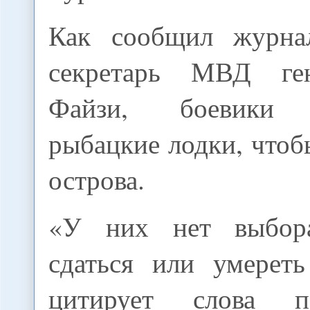
Как сообщил журнал
секретарь МВД ге
Файзи, боевики и
рыбацкие лодки, чтоб
острова.
«У них нет выбор
сдаться или умереть
цитирует слова пре