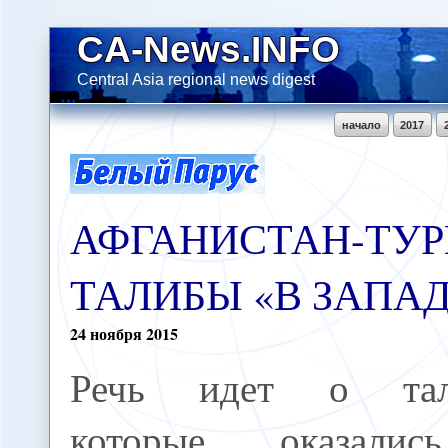
CA-News.INFO
Central Asia regional news digest
начало
2017
АФГАНИСТАН-ТУР
ТАЛИБЫ «В ЗАПА
24
ноября
2015
Речь идет о тал
которые, оказали