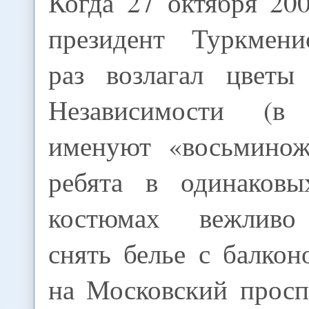
Когда 27 октября 20
президент Туркмени
раз возлагал цветы
Независимости (в
именуют «восьминож
ребята в одинаковы
костюмах вежливо
снять белье с балко
на Московский просп