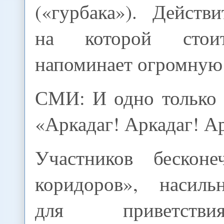
(«гурбака»). Действи
на которой стои
напоминает огромную
СМИ: И одно только 
«Аркадаг! Аркадаг! А
Участников бескон
коридоров», насиль
для приветств