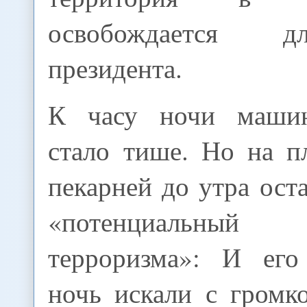
освобождается д
президента.
К часу ночи машин
стало тише. Но на п
пекарней до утра ост
«потенциальны
терроризма»: И его
ночь искали с громк