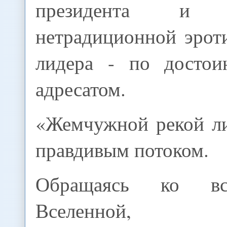
президента и па
нетрадиционной эрот
лидера - по достои
адресатом.
«Жемчужной рекой ли
правдивым потоком.
Обращаясь ко вс
Вселенной,