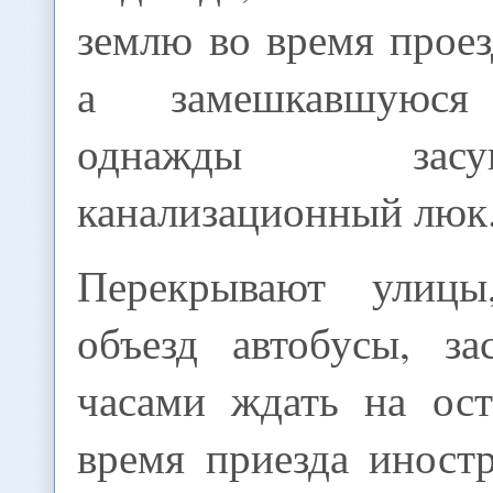
землю во время проез
а замешкавшуюся
однажды за
канализационный люк
Перекрывают улиц
объезд автобусы, за
часами ждать на ост
время приезда иност