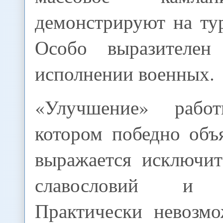
демонстрируют на ту
Особо выразителе
исполнении военных.
«Улучшение» раб
котором победно объ
выражается исключит
славословий и в
Практически невозм