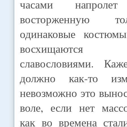
часами напролет
восторженную то
одинаковые костюмы
восхищаются б
славословиями. Каж
должно как-то изм
невозможно это выно
воле, если нет масс
как во времена стал