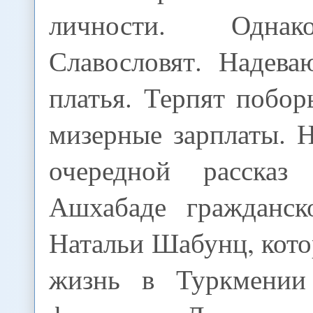
личности. Однак
Славословят. Надева
платья. Терпят побо
мизерные зарплаты. 
очередной расска
Ашхабаде гражданск
Натальи Шабунц, кото
жизнь в Туркмении