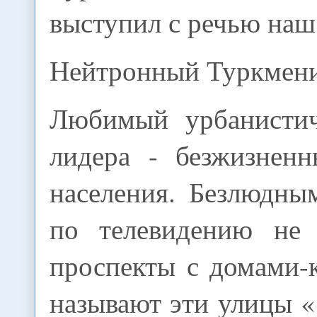
выступил с речью наш
Нейтронный Туркмен
Любимый урбанистич
лидера - безжизненн
населения. Безлюдны
по телевидению не 
проспекты с домами-
называют эти улицы «