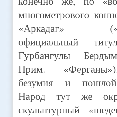
конечно же, по «во
многометрового конн
«Аркадаг» («пок
официальный титу
Гурбангулы Бердым
Прим. «Ферганы»)
безумия и пошлой
Народ тут же окр
скульптурный «шеде