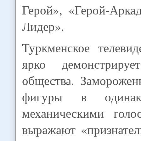
Герой», «Герой-Арка
Лидер».
Туркменское телевид
ярко демонстрируе
общества. Заморожен
фигуры в одинак
механическими голо
выражают «признател