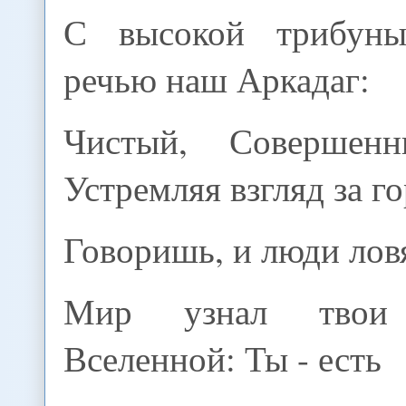
С высокой трибун
речью наш Аркадаг:
Чистый, Совершен
Устремляя взгляд за г
Говоришь, и люди ловя
Мир узнал твои
Вселенной: Ты - есть