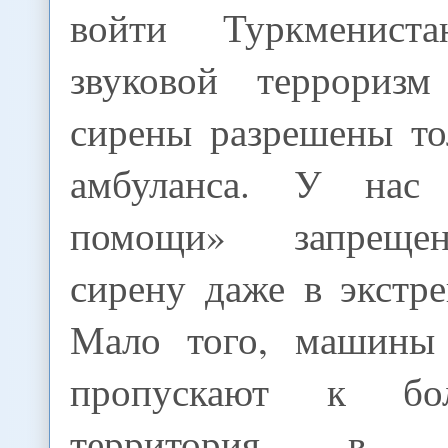
войти Туркменист
звуковой терроризм
сирены разрешены т
амбуланса. У нас
помощи» запреще
сирену даже в экстр
Мало того, машины
пропускают к бо
территория в 