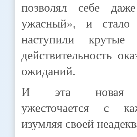
позволял себе даж
ужасный», и стало 
наступили крутые
действительность ока
ожиданий.
И эта новая «
ужесточается с к
изумляя своей неадек