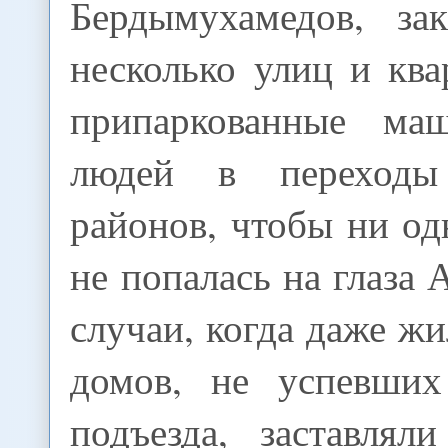
Бердымухамедов, за
несколько улиц и ква
припаркованные маш
людей в переходы
районов, чтобы ни о
не попалась на глаза 
случаи, когда даже ж
домов, не успевших
подъезда, заставлял