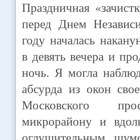
Праздничная «зачист
перед Днем Независ
году началась наканун
в девять вечера и пр
ночь. Я могла наблюд
абсурда из окон сво
Московского про
микрорайону и вдол
оглушительным шумо