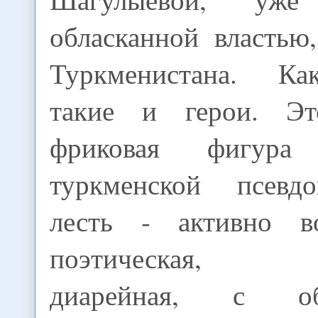
обласканной властью
Туркменистана. Ка
такие и герои. Эт
фриковая фигура 
туркменской псевдо
лесть - активно во
поэтическая, не
диарейная, с обо