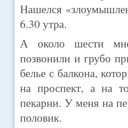
Нашелся «злоумышлен
6.30 утра.
А около шести мн
позвонили и грубо пр
белье с балкона, кото
на проспект, а на т
пекарни. У меня на п
половик.