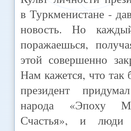
в Туркменистане - да
новость. Но кажды
поражаешься, получа
этой совершенно зак
Нам кажется, что так 
президент придума
народа «Эпоху М
Счастья», и люди