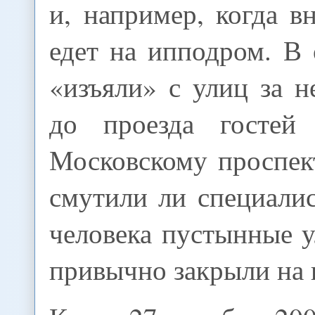
и, например, когда в
едет на ипподром. В
«изъяли» с улиц за н
до проезда госте
Московскому проспек
смутили ли специали
человека пустынные 
привычно закрыли на в