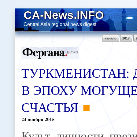
CA-News.INFO
Central Asia regional news digest
начало
2017
ТУРКМЕНИСТАН: 
В ЭПОХУ МОГУЩЕ
СЧАСТЬЯ
24
ноября
2015
Культ личности през