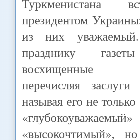
Туркменистана в
президентом Украины
из них уважаемый
празднику газет
восхищенные поз
перечисляя заслуги
называя его не только
«глубокоуваж
«высокочтимый», но