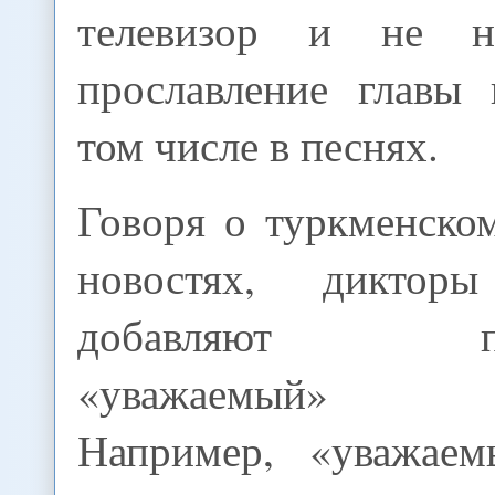
телевизор и не н
прославление главы 
том числе в песнях.
Говоря о туркменско
новостях, дикторы
добавляют прил
«уважаемый» («х
Например, «уважаем