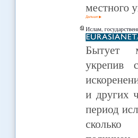
местного 
Дальше
Ислам, государственн
Бытует м
укрепив 
искоренен
и других 
период исл
сколько 