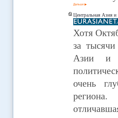
Дальше
Центральная Азия и б
Хотя Октя
за тысячи
Азии и 
политичес
очень гл
региона
отличавша