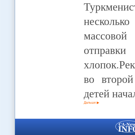
Туркменис
несколько
массовой 
отпр
хлопок.Ре
во второй
детей нача
Дальше