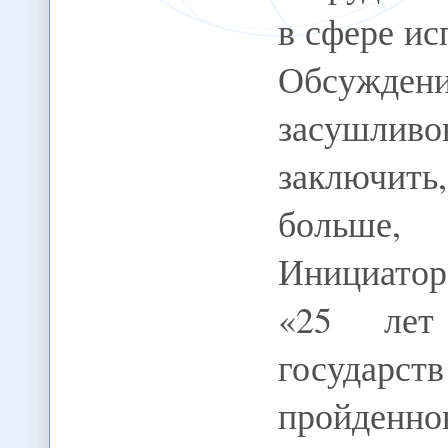
в сфере ис
Обсужден
засушливо
заключить,
больше,
Инициатор
«25 лет 
государс
пройден