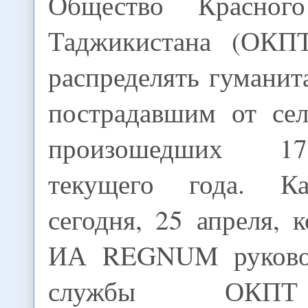
Общество Красног
Таджикистана (ОКПТ
распределять гумани
пострадавшим от сел
произошедших 17
текущего года. Ка
сегодня, 25 апреля, 
ИА REGNUM руковод
службы ОКП