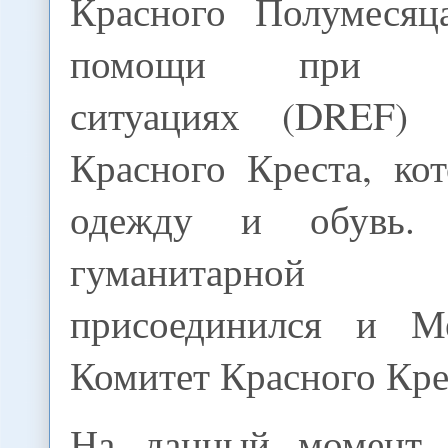
Красного Полумесяц
помощи при чр
ситуациях (DREF)
Красного Креста, ко
одежду и обувь.
гуманитарно
присоединился и М
Комитет Красного Кре
На данный момент, 