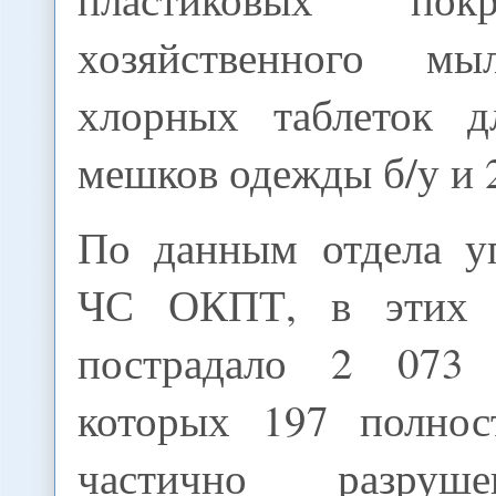
хозяйственного м
хлорных таблеток д
мешков одежды б/у и 
По данным отдела у
ЧС ОКПТ, в этих 
пострадало 2 073 
которых 197 полно
частично разруш