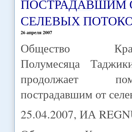
ПОСТРАДАВШИМ 
СЕЛЕВЫХ ПОТОК
26
апреля
2007
Общество Крас
Полумесяца Таджики
продолжает помо
пострадавшим от селе
25.04.2007, ИА REG