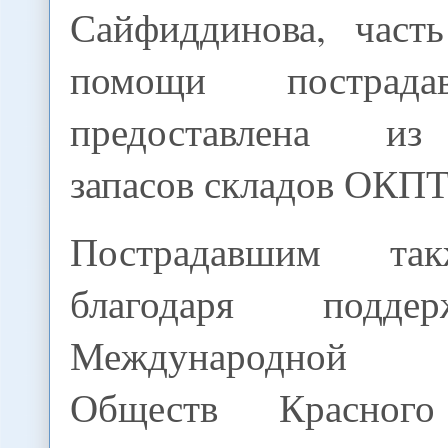
Сайфиддинова, част
помощи пострад
предоставлена и
запасов складов ОКПТ
Пострадавшим та
благодаря подде
Международной
Обществ Красног