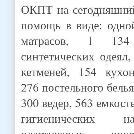
ОКПТ на сегодняшний
помощь в виде: одно
матрасов, 1 13
синтетических одеял,
кетменей, 154 кухо
276 постельного белья
300 ведер, 563 емкост
гигиенических н
пластиковых пок