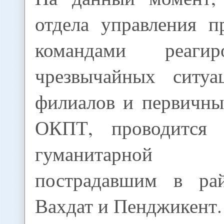
отдела управления 
командами реаги
чрезвычайных ситуа
филиалов и первичны
ОКПТ, проводится р
гуманитарно
пострадавшим в рай
Вахдат и Пенджикент.