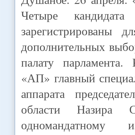
Четыре кандидата
зарегистрированы д
дополнительных выб
палату парламента.
«АП» главный специа
аппарата председате
области Назира С
одномандатному из