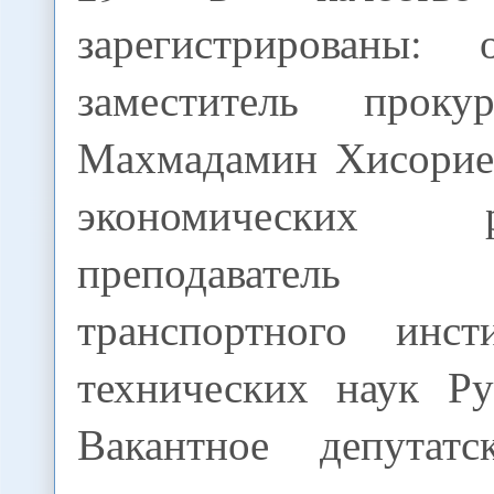
зарегистрированы
заместитель проку
Махмадамин Хисорие
экономических
преподаватель Т
транспортного инст
технических наук Ру
Вакантное депутат