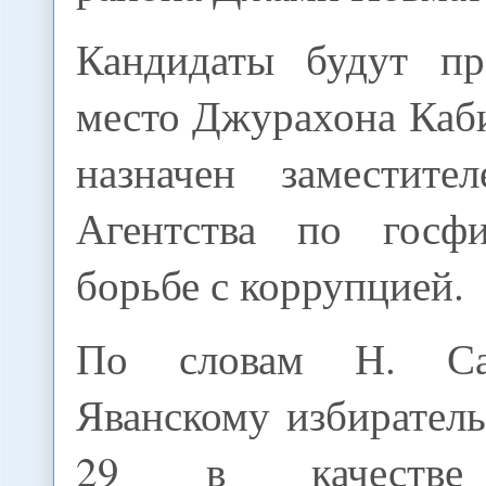
Кандидаты будут пр
место Джурахона Каб
назначен заместите
Агентства по госф
борьбе с коррупцией.
По словам Н. Са
Яванскому избирател
29 в качестве 