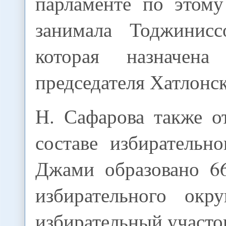
парламенте по этому
занимала Тоджинисс
которая назначена 
председателя Хатлонск
Н. Сафарова также о
составе избирательн
Джами образовано 66
избирательного окр
избирательный участо