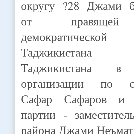
округу ?28 Джами б
от правящей 
демократическ
Таджикистана пр
Таджикистана в 
организации по со
Сафар Сафаров и 
партии - заместител
района Джами Неъмат