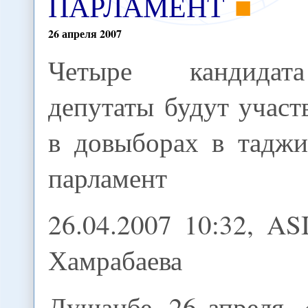
ПАРЛАМЕНТ
26
апреля
2007
Четыре кандида
депутаты будут участ
в довыборах в таджи
парламент
26.04.2007 10:32, AS
Хамрабаева
Душанбе. 26 апреля.