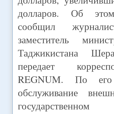
долларов. Об это
сообщил журнали
заместитель минис
Таджикистана Шер
передает коррес
REGNUM. По его 
обслуживание внеш
государственн