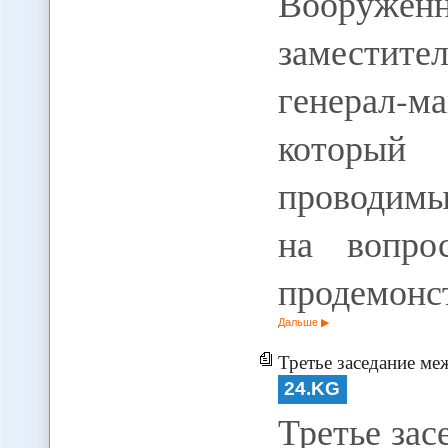
Вооруж
заместит
генерал-
который
проводимы
на вопро
продемонс
Дальше
Третье заседание межправительственной ком
24.KG
Третье за