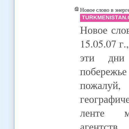
Новое слово в энерг
TURKMENISTAN.
Новое сло
15.05.07 г
эти дни
побережь
пожалуй
географич
ленте м
агентст