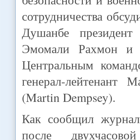
сотрудничества обсуди
Душанбе президент 
Эмомали Рахмон и
Центральным коман
генерал-лейтенант 
(Martin Dempsey).
Как сообщил журнал
после двухчасов