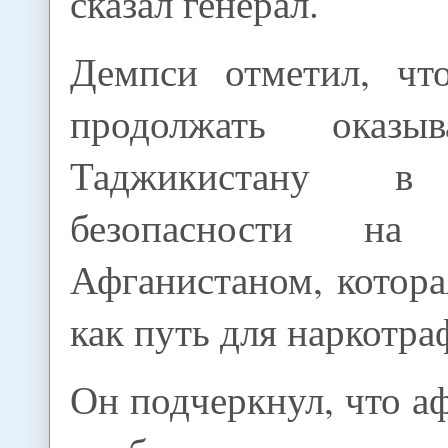
сказал генерал.
Демпси отметил, ч
продолжать оказы
Таджикистану в 
безопасности на
Афганистаном, котора
как путь для наркотра
Он подчеркнул, что а