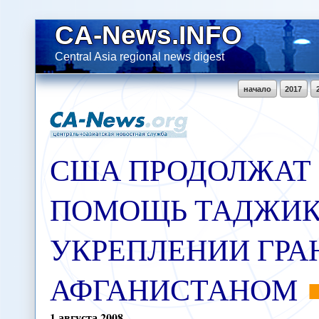
CA-News.INFO
Central Asia regional news digest
начало
2017
США ПРОДОЛЖАТ
ПОМОЩЬ ТАДЖИК
УКРЕПЛЕНИИ ГРА
АФГАНИСТАНОМ
1
августа
2008