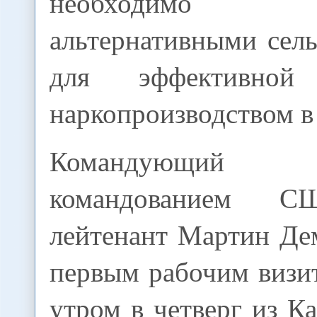
необходимо о
альтернативными сел
для эффективно
наркопроизводством в 
Командующий Ц
командованием С
лейтенант Мартин Де
первым рабочим визи
утром в четверг из Ка