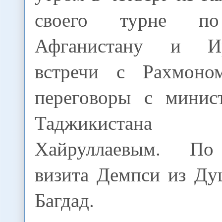
своего турне по
Афганистану и И
встречи с Рахмоно
переговоры с минис
Таджикистан
Хайруллаевым. По
визита Демпси из Ду
Багдад.