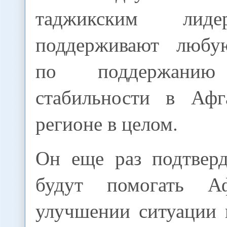
таджикским ли
поддерживают любу
по поддержан
стабильности в Афг
регионе в целом.
Он еще раз подтвер
будут помогать А
улучшении ситуации 