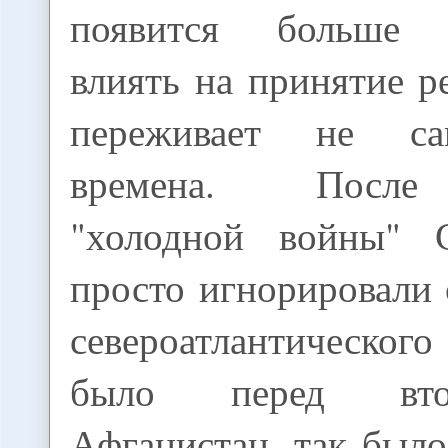
появится больше 
влиять на принятие 
переживает не с
времена. После
"холодной войны"
просто игнорировали
североатлантическог
было перед вт
Афганистан, так было