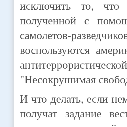
исключить то, что 
полученной с помо
самолетов-разведчиков
воспользуются амери
антитеррористичес
"Несокрушимая свобо
И что делать, если 
получат задание вес