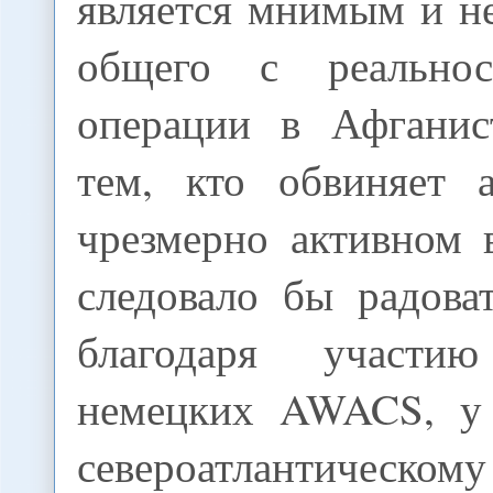
является мнимым и н
общего с реально
операции в Афганис
тем, кто обвиняет 
чрезмерно активном 
следовало бы радова
благодаря участ
немецких AWACS, у 
североатлантичес