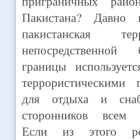
приграничных район
Пакистана? Давно и
пакистанская те
непосредственной
границы использует
террористическими 
для отдыха и сна
сторонников всем 
Если из этого ре