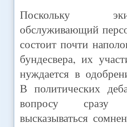
Поскольку 
обслуживающий персо
состоит почти наполо
бундесвера, их учас
нуждается в одобрен
В политических деб
вопросу сразу
высказываться сомне