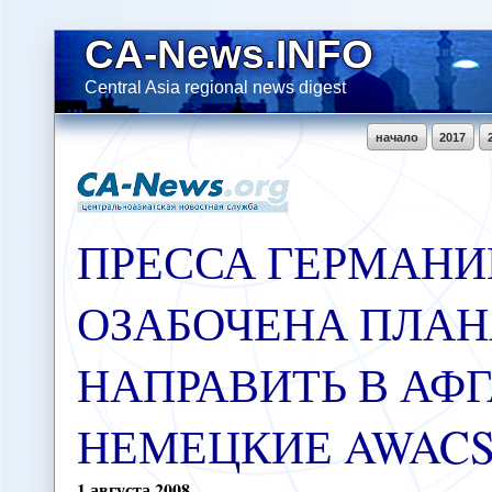
CA-News.INFO
Central Asia regional news digest
начало
2017
ПРЕССА ГЕРМАНИ
ОЗАБОЧЕНА ПЛАН
НАПРАВИТЬ В АФ
НЕМЕЦКИЕ AWAC
1
августа
2008