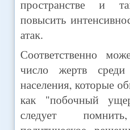
пространстве и т
повысить интенсивно
атак.
Соответственно мож
число жертв среди 
населения, которые о
как "побочный уще
следует помнить
политическое решен