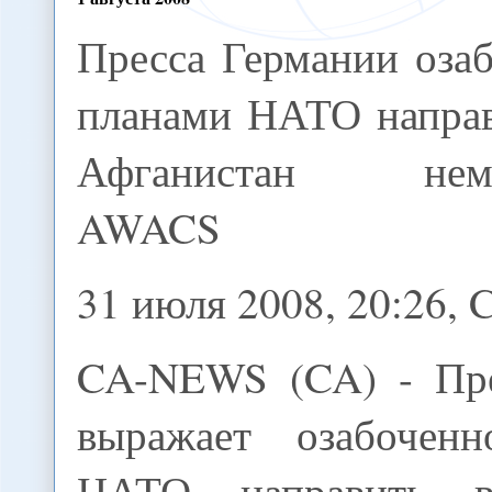
Пресса Германии оза
планами НАТО направ
Афганистан неме
AWACS
31 июля 2008, 20:26
CA-NEWS (CA) - Пре
выражает озабоченн
НАТО направить в