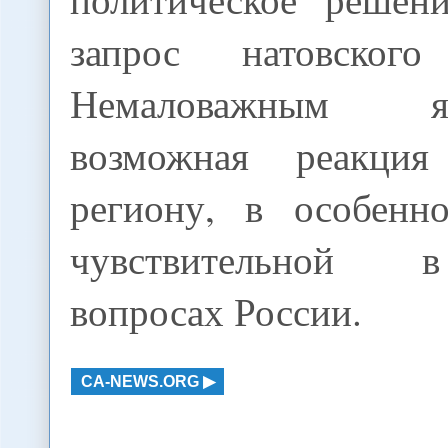
запрос натовского 
Немаловажным 
возможная реакци
региону, в особенн
чувствительной 
вопросах России.
CA-NEWS.ORG