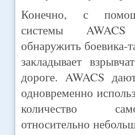
Конечно, с помо
системы AWACS 
обнаружить боевика-т
закладывает взрывча
дороге. AWACS дают
одновременно исполь
количество са
относительно неболь