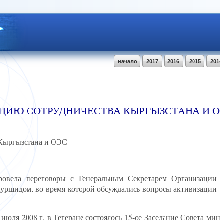
начало
2017
2016
2015
201
АЦИЮ СОТРУДНИЧЕСТВА КЫРГЫЗСТАНА И 
 Кыргызстана и ОЭС
овела переговоры с Генеральным Секретарем Организации
уршидом, во время которой обсуждались вопросы активизации
юля 2008 г. в Тегеране состоялось 15-ое Заседание Совета ми