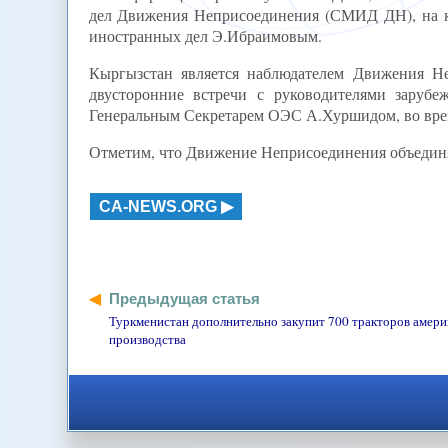
дел Движения Неприсоединения (СМИД ДН), на ко
иностранных дел Э.Ибраимовым.
Кыргызстан является наблюдателем Движения Н
двусторонние встречи с руководителями заруб
Генеральным Секретарем ОЭС А.Хуршидом, во врем
Отметим, что Движение Неприсоединения объединя
CA-NEWS.ORG
Предыдущая статья
Туркменистан дополнительно закупит 700 тракторов амери
производства