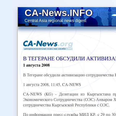
CA-News.INFO
Central Asia regional news digest
В ТЕГЕРАНЕ ОБСУДИЛИ АКТИВИЗ
1
августа
2008
В Тегеране обсудили активизацию сотрудничества
1 августа 2008, 11:45, CA-NEWS
CA-NEWS (KG) - Делегации из Кыргызстана пр
Экономического Сотрудничества (ОЭС) Анваром Х
сотрудничества Кыргызской Республики с ОЭС.
По информации пресс-службы МИД КР, c 29 по 30 и