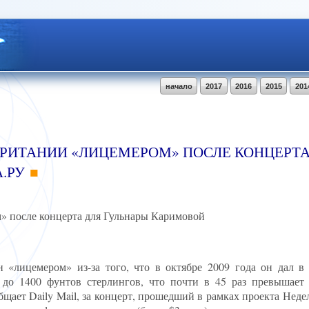
начало
2017
2016
2015
201
БРИТАНИИ «ЛИЦЕМЕРОМ» ПОСЛЕ КОНЦЕРТА
.РУ
» после концерта для Гульнары Каримовой
 «лицемером» из-за того, что в октябре 2009 года он дал в
 до 1400 фунтов стерлингов, что почти в 45 раз превышает
бщает Daily Mail, за концерт, прошедший в рамках проекта Неде