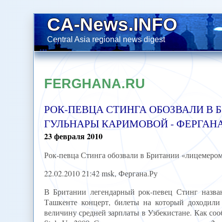
CA-News.INFO
Central Asia regional news digest
FERGHANA.RU
РОК-ПЕВЦА СТИНГА ОБОЗВАЛИ В 
ГУЛЬНАРЫ КАРИМОВОЙ - ФЕРГАНА
23
февраля
2010
Рок-певца Стинга обозвали в Британии «лицемером
22.02.2010 21:42 msk, Фергана.Ру
В Британии легендарный рок-певец Стинг назван
Ташкенте концерт, билеты на который доходили
величину средней зарплаты в Узбекистане. Как соо