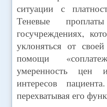
ситуации с платнос
Теневые проплат
госучреждениях, кот
уклоняться от своей
помощи «соплате
умеренность цен 
интересов пациент
перехватывая его фун