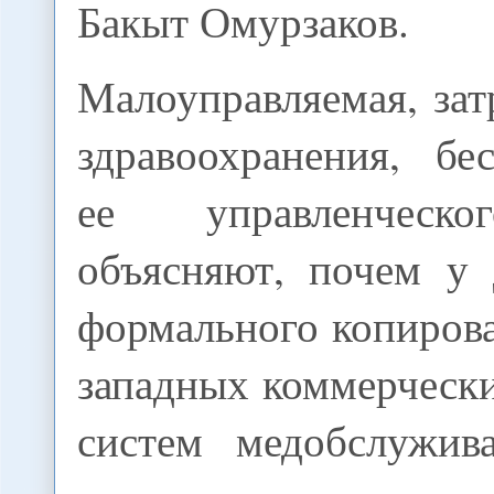
Бакыт Омурзаков.
Малоуправляемая, зат
здравоохранения, бе
ее управленческо
объясняют, почем у
формального копиров
западных коммерческ
систем медобслужив