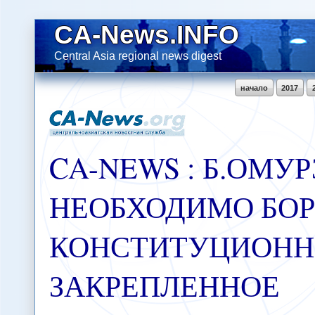
CA-News.INFO
Central Asia regional news digest
начало
2017
CA-NEWS : Б.ОМУ
НЕОБХОДИМО БОР
КОНСТИТУЦИОН
ЗАКРЕПЛЕННОЕ