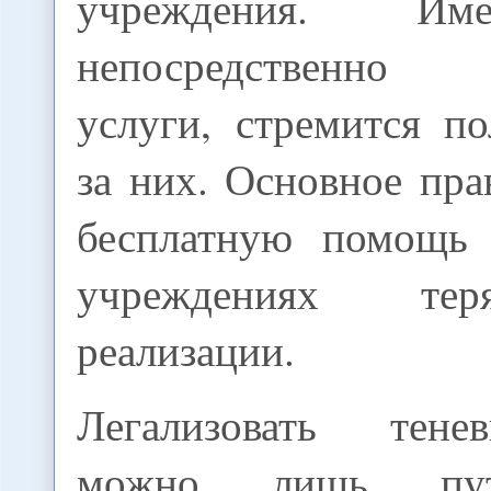
учреждения. Им
непосредственно 
услуги, стремится п
за них. Основное пра
бесплатную помощь
учреждениях те
реализации.
Легализовать тен
можно лишь пут