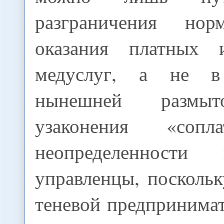
разграничения н
оказания платных 
медуслуг, а не в
нынешней размыт
узаконения «сопл
неопределенности
управленцы, посколь
теневой предпринимате