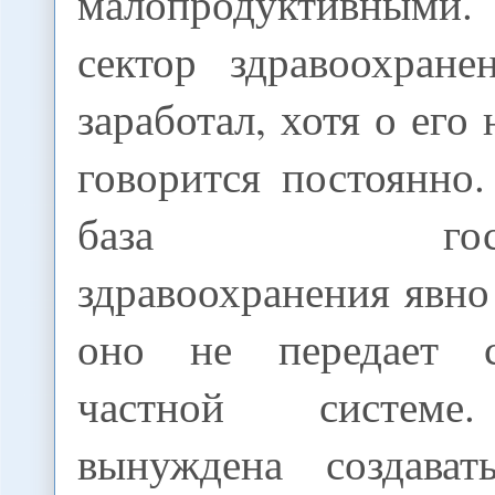
малопродуктивны
сектор здравоохран
заработал, хотя о его
говорится постоянно
база государ
здравоохранения явно
оно не передает 
частной системе
вынуждена создават