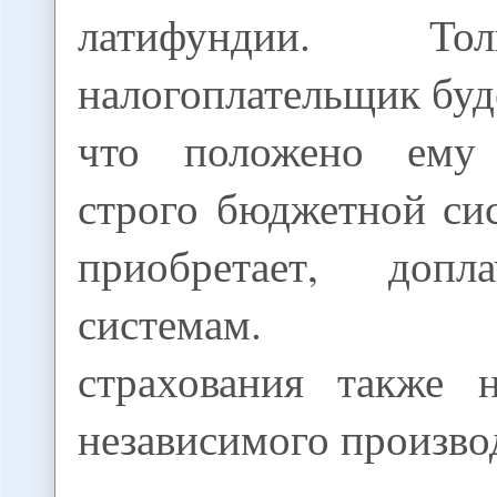
латифундии. То
налогоплательщик буде
что положено ему
строго бюджетной си
приобретает, доп
системам. Пол
страхования также 
независимого произво