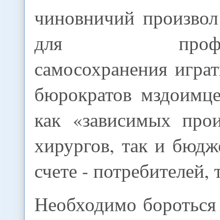
чиновничий произво
для професси
самосохранения игра
бюрократов мздоимц
как «зависимых прои
хирургов, так и бюдж
счете - потребителей, 
Необходимо бороться