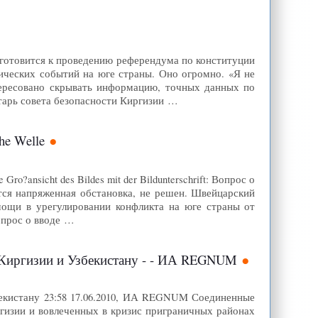
 готовится к проведению референдума по конституции
ических событий на юге страны. Оно огромно. «Я не
интересовано скрывать информацию, точных данных по
тарь совета безопасности Киргизии …
he Welle
o?ansicht des Bildes mit der Bildunterschrift: Вопрос о
ся напряженная обстановка, не решен. Швейцарский
мощи в урегулировании конфликта на юге страны от
опрос о вводе …
Киргизии и Узбекистану - - ИА REGNUM
екистану 23:58 17.06.2010, ИА REGNUM Соединенные
гизии и вовлеченных в кризис приграничных районах