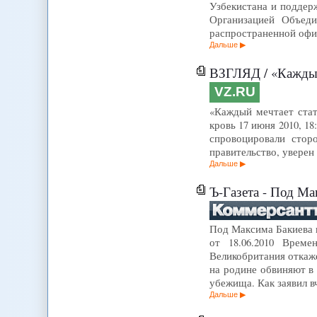
Узбекистана и поддер
Организацией Объед
распространенной офи
Дальше
ВЗГЛЯД / «Каждый
VZ.RU
«Каждый мечтает стат
кровь 17 июня 2010, 1
спровоцировали стор
правительство, уверен
Дальше
Ъ-Газета - Под Ма
Под Максима Бакиева п
от 18.06.2010 Време
Великобритания откаж
на родине обвиняют в
убежища. Как заявил в
Дальше