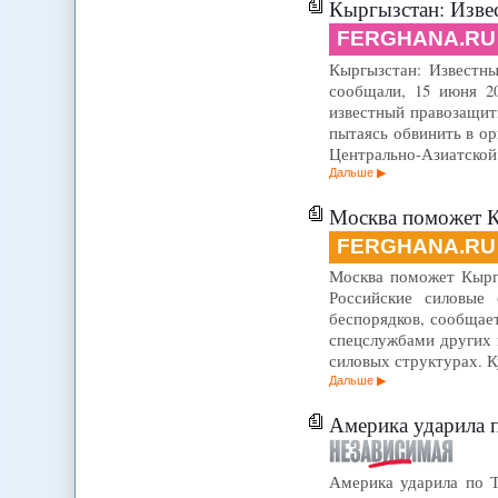
Кыргызстан: Изве
FERGHANA.RU
Кыргызстан: Известны
сообщали, 15 июня 2
известный правозащит
пытаясь обвинить в о
Центрально-Азиатско
Дальше
Москва поможет Кыр
FERGHANA.RU
Москва поможет Кыргы
Российские силовые
беспорядков, сообщае
спецслужбами других 
силовых структурах. 
Дальше
Америка ударила п
Америка ударила по Т