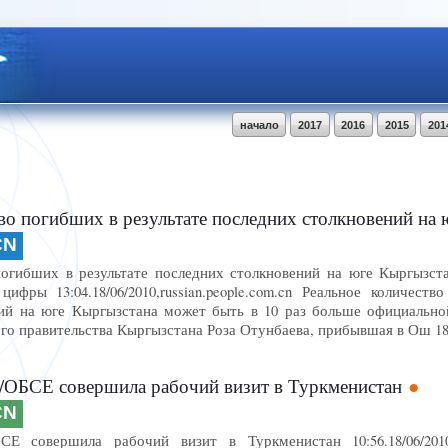
начало
2017
2016
2015
201
их в результате последних столкновений на юге Кыргызстана может быть в 10 раз
CN
погибших в результате последних столкновений на юге Кыргызст
ифры 13:04.18/06/2010,russian.people.com.cn Реальное количеств
ий на юге Кыргызстана может быть в 10 раз больше официально
ого правительства Кыргызстана Роза Отунбаева, прибывшая в Ош 18
ОБСЕ совершила рабочий визит в Туркменистан
CN
Е совершила рабочий визит в Туркменистан 10:56.18/06/2010