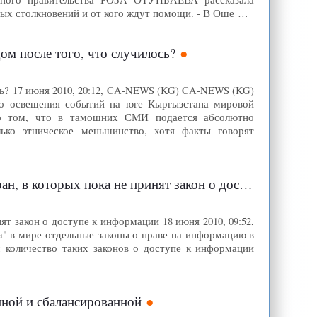
х столкновений и от кого ждут помощи. - В Оше …
ом после того, что случилось?
ось? 17 июня 2010, 20:12, CA-NEWS (KG) CA-NEWS (KG)
но освещения событий на юге Кыргызстана мировой
 о том, что в тамошних СМИ подается абсолютно
ько этническое меньшинство, хотя факты говорят
ых пока не принят закон о доступе к информации
т закон о доступе к информации 18 июня 2010, 09:52,
a" в мире отдельные законы о праве на информацию в
м количество таких законов о доступе к информации
нной и сбалансированной