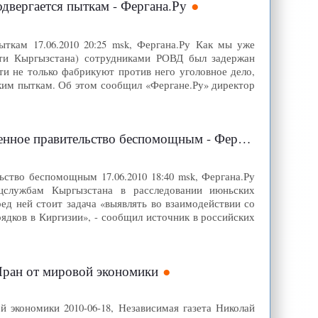
двергается пыткам - Фергана.Ру
ткам 17.06.2010 20:25 msk, Фергана.Ру Как мы уже
сти Кыргызстана) сотрудниками РОВД был задержан
ти не только фабрикуют против него уголовное дело,
тким пыткам. Об этом сообщил «Фергане.Ру» директор
е правительство беспомощным - Фергана.Ру
ьство беспомощным 17.06.2010 18:40 msk, Фергана.Ру
цслужбам Кыргызстана в расследовании июньских
д ней стоит задача «выявлять во взаимодействии со
ядков в Киргизии», - сообщил источник в российских
Иран от мировой экономики
 экономики 2010-06-18, Независимая газета Николай