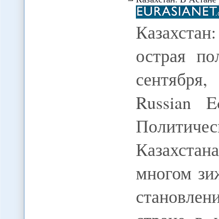
Казахста
острая по
сентября,
Russian 
Политиче
Казахстан
многом зиж
становлени