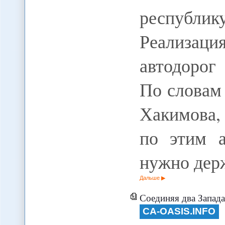
республик
Реализац
автодорог
По словам
Хакимова,
по этим а
нужно дер
Дальше
Соединяя два Запада
CA-OASIS.INFO