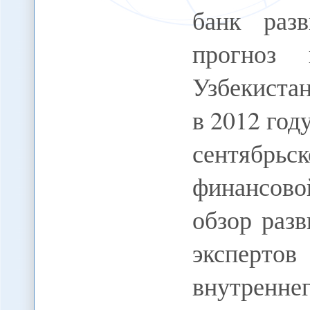
банк раз
прогноз
Узбекистан
в 2012 году
сентябрьс
финансов
обзор раз
эксперт
внутрен