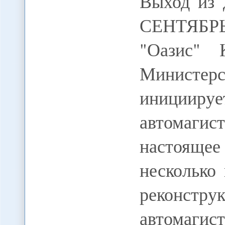
Выход из 
СЕНТЯБРЬ
"Оазис" 
Министерс
инициируе
автомаг
настоящее
несколько
рекон
автомаг