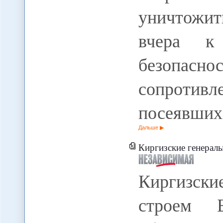
уничтожи
вчера к
безопас
сопротив
посеявших
Дальше
Киргизские генералы пошли в тюрь
Киргизски
строем Б