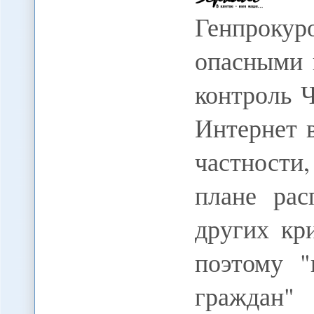
Генпроку
опасными 
контроль Ч
Интернет 
частности
плане рас
других кр
поэтому "
граждан