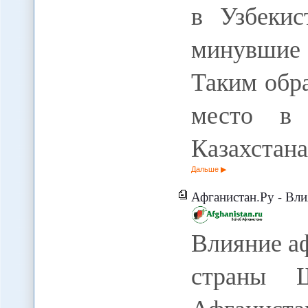
в Узбекис
минувшие 
Таким обра
место в 
Казахстан
Дальше
Афганистан.Ру - Вл
Влияние а
страны Ш