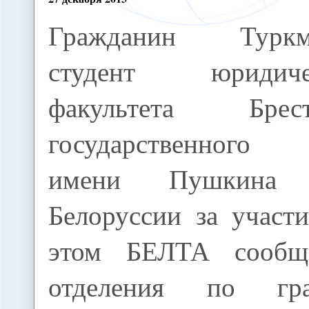
Гражданин Туркм
студент юридиче
факультета Брест
государственного 
имени Пушкина
Белоруссии за участ
этом БЕЛТА сообщ
отделения по гр