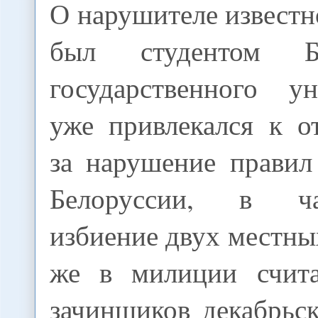
О нарушителе известно
был студентом Ба
государственного у
уже привлекался к о
за нарушение правил
Белоруссии, в ча
избиение двух местны
же в милиции счит
зачинщиков декабрьс