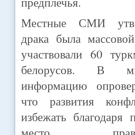
предплечья.
Местные СМИ утве
драка была массово
участвовали 60 тур
белорусов. В м
информацию опровер
что развития конфл
избежать благодаря
место правоох