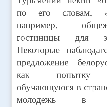
по его словам, «
например, общ
гостиницы для э
Некоторые наблюдат
предложение белору
как попытку и
обучающуюся в стран
молодежь в св