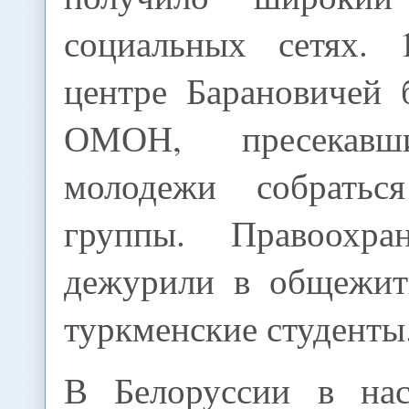
социальных сетях. 
центре Барановичей 
ОМОН, пресекавш
молодежи собрать
группы. Правоохра
дежурили в общежит
туркменские студенты
В Белоруссии в нас