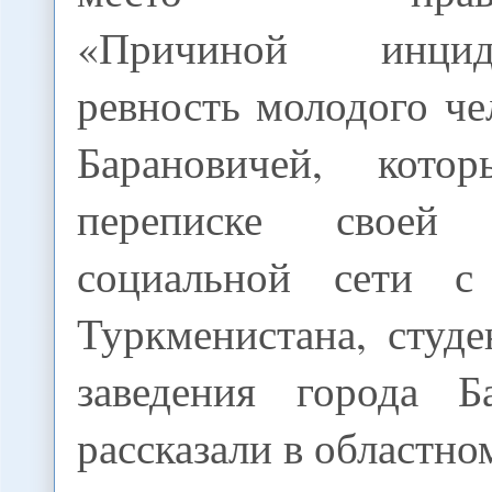
«Причиной инцид
ревность молодого че
Барановичей, кот
переписке своей
социальной сети с
Туркменистана, студ
заведения города Б
рассказали в областн