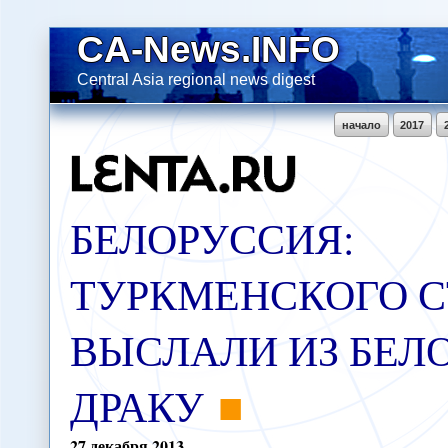
CA-News.INFO
Central Asia regional news digest
начало
2017
БЕЛОРУССИЯ:
ТУРКМЕНСКОГО 
ВЫСЛАЛИ ИЗ БЕЛ
ДРАКУ
27
декабря
2013