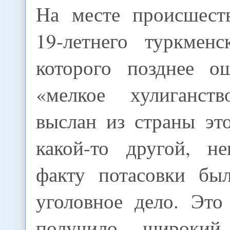
На месте происшест
19-летнего туркменс
которого позднее о
«мелкое хулиганс
выслан из страны эт
какой-то другой, не
факту потасовки бы
уголовное дело. Это
получило широкий