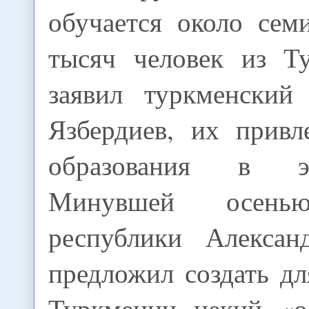
обучается около сем
тысяч человек из Т
заявил туркменский
Язбердиев, их привл
образования в э
Минувшей осенью
республики Алексан
предложил создать дл
Туркмении некий «ос