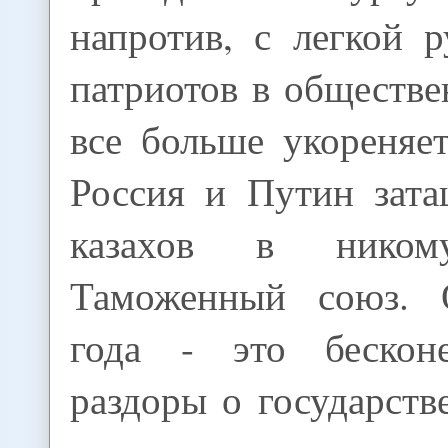
напротив, с легкой 
патриотов в обществ
все больше укореняе
Россия и Путин зат
казахов в ником
Таможенный союз. 
года - это бескон
раздоры о государств