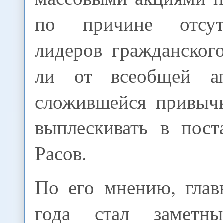
по причине отсут
лидеров гражданског
ли от всеобщей а
сложившейся привыч
выплескивать в пост
Расов.
По его мнению, гла
года стал заметн