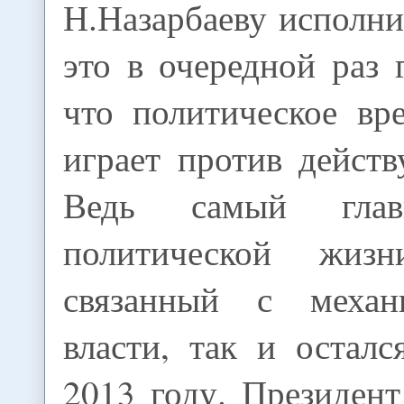
Н.Назарбаеву исполни
это в очередной раз 
что политическое вр
играет против дейст
Ведь самый глав
политической жизн
связанный с меха
власти, так и осталс
2013 году. Президент