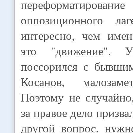
переформатирование
оппозиционного ла
интересно, чем имен
это "движение". 
поссорился с бывши
Косанов, малозаме
Поэтому не случайно
за правое дело призва
другой вопрос, нужн