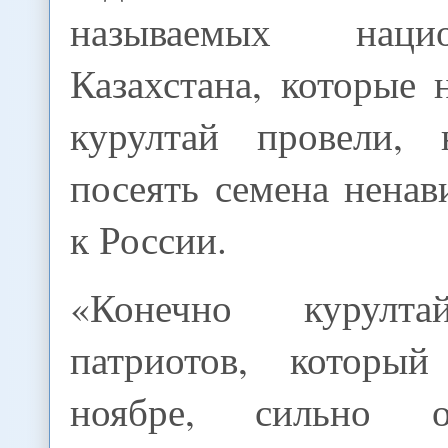
называемых национ
Казахстана, которые 
курултай провели,
посеять семена нена
к России.
«Конечно курулта
патриотов, который
ноябре, сильно о