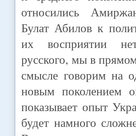
относились Амирж
Булат Абилов к поли
их восприятии не
русского, мы в прямо
смысле говорим на о
новым поколением о
показывает опыт Укр
будет намного сложне