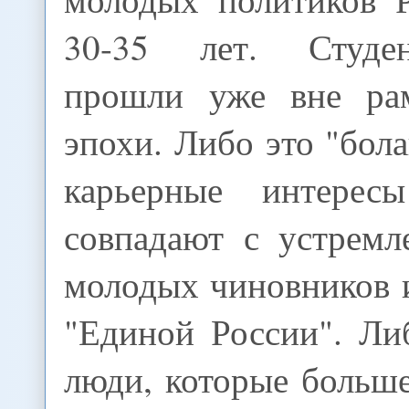
30-35 лет. Студе
прошли уже вне рам
эпохи. Либо это "бол
карьерные интере
совпадают с устрем
молодых чиновников 
"Единой России". Ли
люди, которые больш