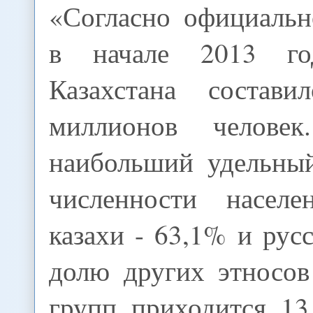
«Согласно официальн
в начале 2013 го
Казахстана состав
миллионов челове
наибольший удельны
численности населе
казахи - 63,1% и рус
долю других этносов
групп приходится 13