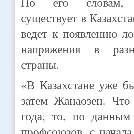
По его словам, 
существует в Казахста
ведет к появлению л
напряжения в раз
страны.
«В Казахстане уже б
затем Жанаозен. Что
года, то, по данным
профсоюзов, с начала 