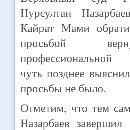
Нурсултан Назарбае
Кайрат Мами обрати
просьбой вер
профессиональной д
чуть позднее выяснил
просьбы не было.
Отметим, что тем са
Назарбаев завершил 