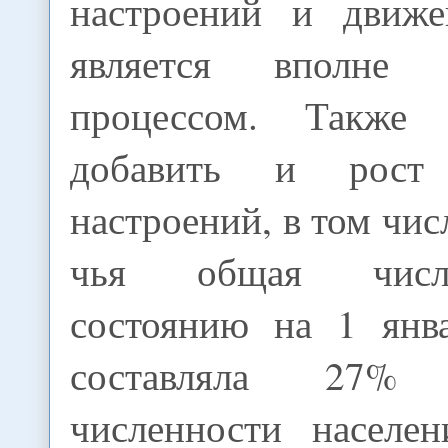
настроений и движе
является вполне 
процессом. Также
добавить и рост 
настроений, в том чис
чья общая числ
состоянию на 1 янв
составляла 27
численности населе