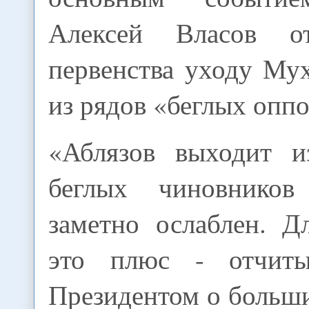
Алексей Власов о
первенства уходу Му
из рядов «беглых опп
«Аблязов выходит и
беглых чиновнико
заметно ослаблен. Д
это плюс - отчиты
Президентом о больши