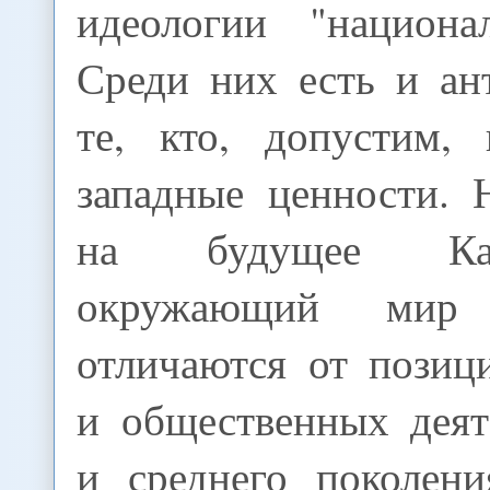
идеологии "национа
Среди них есть и ан
те, кто, допустим,
западные ценности. 
на будущее Ка
окружающий мир 
отличаются от позиц
и общественных деят
и среднего поколен