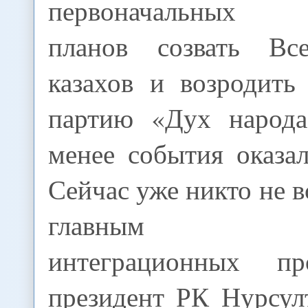
первоначальных 
планов созвать Вс
казахов и возродить
партию «Дух народа
менее события оказа
Сейчас уже никто не в
главным дв
интеграционных п
президент РК Нурсул