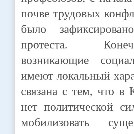
почве трудовых конфл
было зафиксирова
протеста. Кон
возникающие социа
имеют локальный хар
связана с тем, что в 
нет политической си
мобилизовать сущ