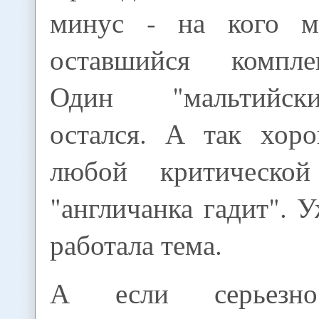
минус - на кого м
оставшийся компл
Один "мальтийск
остался. А так хор
любой критическо
"англичанка гадит". У
работала тема.
А если серьезн