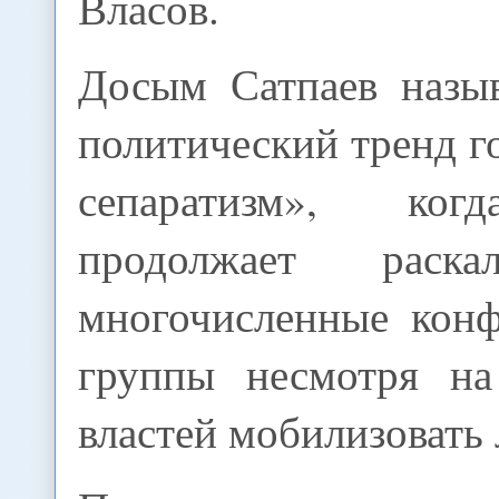
Власов.
Досым Сатпаев назы
политический тренд г
сепаратизм», ког
продолжает раска
многочисленные кон
группы несмотря на
властей мобилизовать