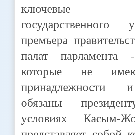
ключевые д
государственного 
премьера правительс
палат парламента -
которые не имею
принадлежности 
обязаны президе
условиях Касым-Ж
представляет собой 