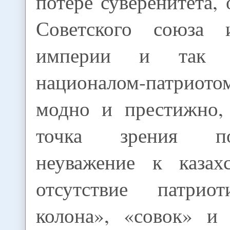
потере суверенитета,
Советского союза 
империи и так д
националом-патри
модно и престижно,
точка зрения по
неуважение к казах
отсутствие патриот
колона», «совок» и 