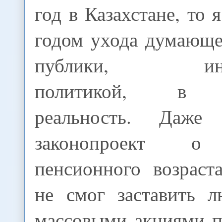
год в Казахстане, то 
годом ухода думающ
публики, инте
политикой, в в
реальность. Даже 
законопроект о
пенсионного возрас
не смог заставить 
массовыми акциями п