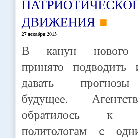
ПАТРИОТИЧЕСКО
ДВИЖЕНИЯ
27
декабря
2013
В канун нового 
принято подводить и
давать прогноз
будущее. Агентс
обратилось к ка
политологам с одн