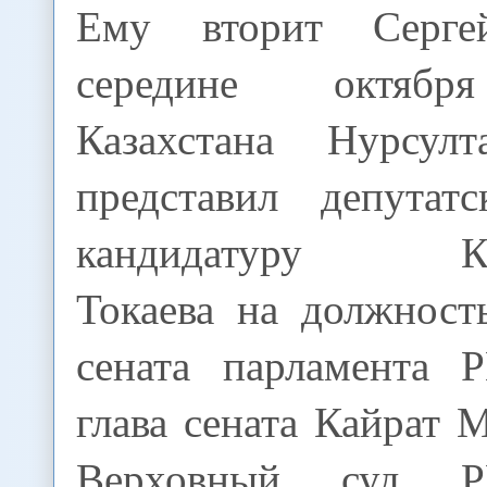
Ему вторит Серге
середине октябр
Казахстана Нурсулт
представил депутат
кандидатуру Кас
Токаева на должност
сената парламента 
глава сената Кайрат 
Верховный суд 