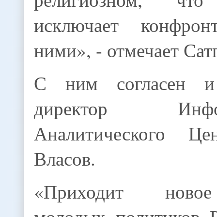
исключает конфро
ними», - отмечает Сат
С ним согласен и
директор Информ
Аналитического Це
Власов.
«Приходит новое
молодых политиков 