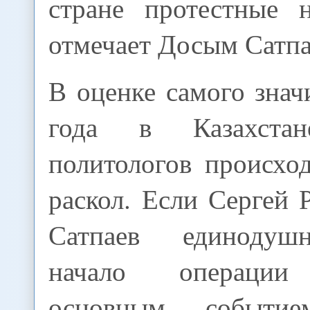
стране протестные н
отмечает Досым Сатпа
В оценке самого зна
года в Казахста
политологов происхо
раскол. Если Сергей
Сатпаев единодуш
начало операции
основным событи