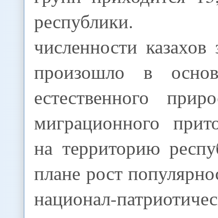
республики. У
численности казахов 
произошло в осно
естественного прир
миграционного прит
на территорию респу
плане рост популярно
национал-патриотиче