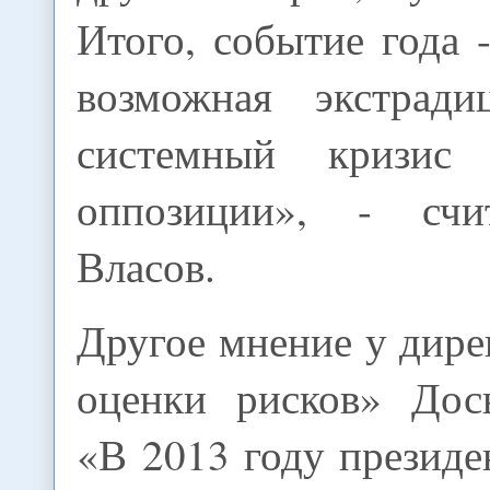
Итого, событие года 
возможная экстради
системный кризис к
оппозиции», - счи
Власов.
Другое мнение у дир
оценки рисков» Дос
«В 2013 году президе