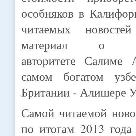
особняков в Калифор
читаемых новосте
материал о кр
авторитете Салиме 
самом богатом узб
Британии - Алишере У
Самой читаемой нов
по итогам 2013 года