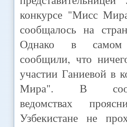
конкурсе "Мисс Мира
сообщалось на стран
Однако в самом 
сообщили, что ничег
участии Ганиевой в 
Мира". В соотв
ведомствах прояс
Узбекистане не про