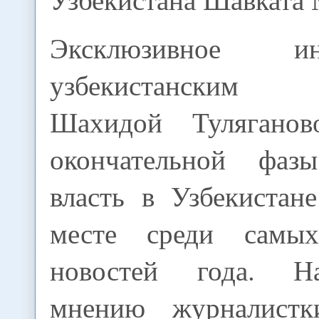
Эксклюзивное 
узбекистанским 
Шахидой Тулягано
окончательной фа
власть в Узбекистан
месте среди самы
новостей года. Н
мнению журналистк