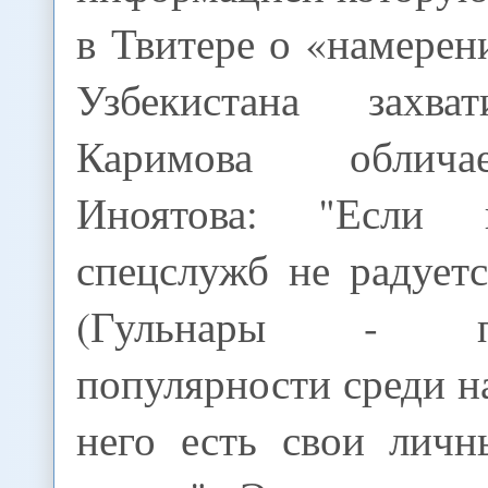
в Твитере о «намере
Узбекистана захват
Каримова облича
Иноятова: "Если 
спецслужб не радуетс
(Гульнары - п
популярности среди на
него есть свои лич