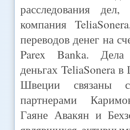
расследования дел,
компания TeliaSoner
переводов денег на сч
Parex Banka. Дела
деньгах TeliaSonera в
Швеции связаны с
партнерами Каримо
Гаяне Авакян и Бехз
являвшихся активным