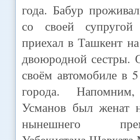
года. Бабур прожива
со своей супруго
приехал в Ташкент на
двоюродной сестры. 
своём автомобиле в 5
города. Напомним
Усманов был женат 
нынешнего премь
Узбекистана Шавката 