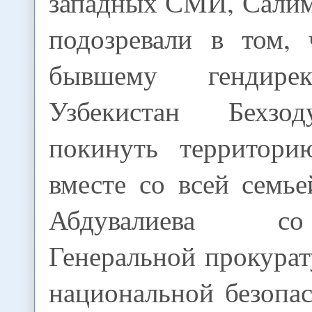
западных СМИ, Салим
подозревали в том,
бывшему гендире
Узбекистан Бехзо
покинуть территори
вместе со всей семь
Абдувалиева с
Генеральной прокура
национальной безопа