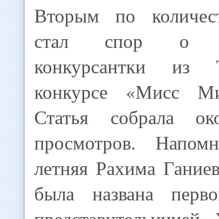
Вторым по количест
стал спор о ле
конкурсантки из 
конкурсе «Мисс М
Статья собрала о
просмотров. Напом
летняя Рахима Гание
была названа перв
представительницей 