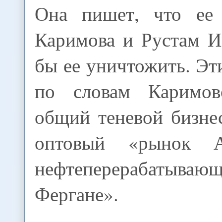
Она пишет, что ее 
Каримова и Рустам И
бы ее уничтожить. Эт
по словам Каримово
общий теневой бизнес
оптовый «рынок 
нефтеперерабатыва
Фергане».