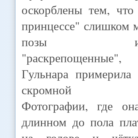
оскорблены тем, что
принцессе" слишком 
позы исклю
"раскрепощенные"
Гульнара примерила 
скромной мус
Фотографии, где он
длинном до пола пла
на голове и чётк