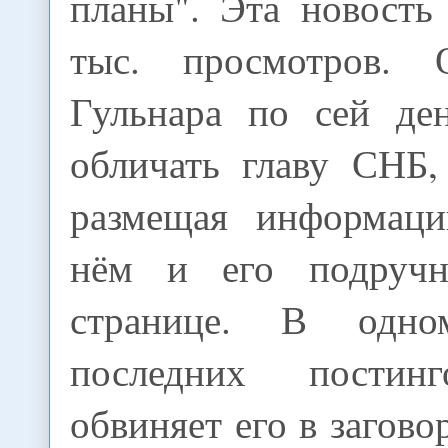
планы". Эта новость
тыс. просмотров. 
Гульнара по сей де
обличать главу СНБ,
размещая информац
нём и его подруч
странице. В одн
последних постин
обвиняет его в загово