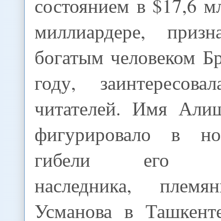
состоянием в $17,6 м
миллиардере, приз
богатым человеком Б
году, заинтересова
читателей. Имя Али
фигурировало в но
гибели его еди
наследника, племя
Усманова в Ташкент