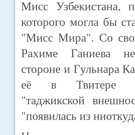
Мисс Узбекистана, п
которого могла бы ст
"Мисс Мира". Со св
Рахиме Ганиева н
стороне и Гульнара Ка
её в Твитере 
"таджикской внешнос
"появилась из ниоткуд