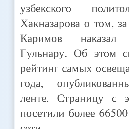
узбекского полит
Хакназарова о том, за
Каримов наказал
Гульнару. Об этом с
рейтинг самых освещ
года, опубликова
ленте. Страницу с 
посетили более 66500
сети.