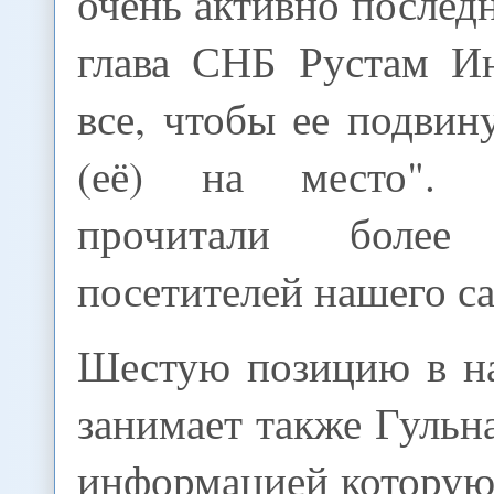
очень активно последн
глава СНБ Рустам Ин
все, чтобы ее подвин
(её) на место". 
прочитали более
посетителей нашего са
Шестую позицию в н
занимает также Гульн
информацией которую