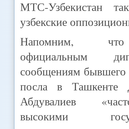
МТС-Узбекистан та
узбекские оппозицион
Напомним, что
официальным дипл
сообщениям бывшего 
посла в Ташкенте 
Абдувалиев «час
высокими госуда