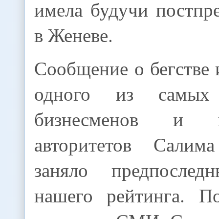
имела будучи постп
в Женеве.
Сообщение о бегстве 
одного из самых 
бизнесменов и к
авторитетов Салима
заняло предпосле
нашего рейтинга. П