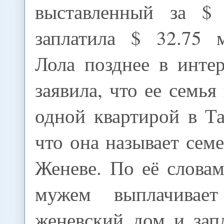
выставленный за $ 
заплатила $ 32.75 
Лола позднее в инте
заявила, что ее семья
одной квартирой в Т
что она называет се
Женеве. По её словам
мужем выплачивае
женевский дом и зап