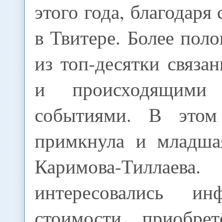
этого года, благодаря
в Твитере. Более пол
из топ-десятки связа
и происходящими
событиями. В это
примкнула и младша
Каримова-Тиллаев
интересовались и
стоимости приобре