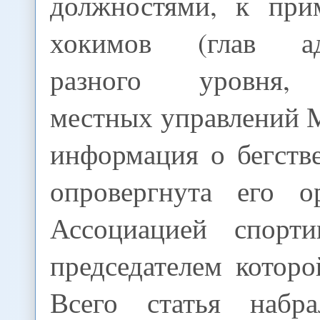
должностями, к при
хокимов (глав ад
разного уровня, 
местных управлений 
информация о бегств
опровергнута его о
Ассоциацией спорти
председателем которо
Всего статья набр