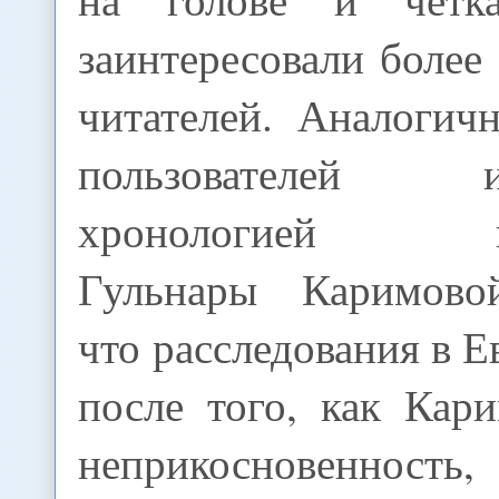
заинтересовали более
читателей. Аналогич
пользователей ин
хронологией неп
Гульнары Каримово
что расследования в Е
после того, как Кар
неприкосновенность