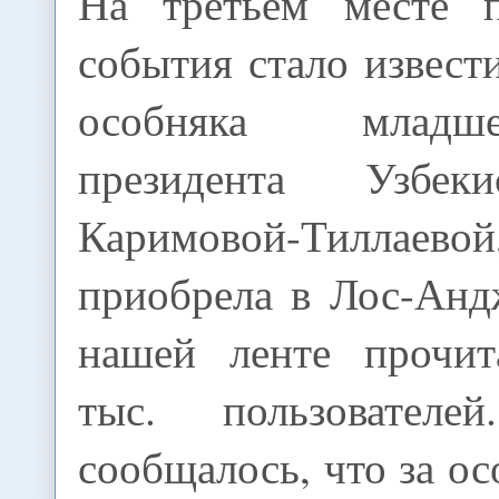
На третьем месте п
события стало извест
особняка млад
президента Узбек
Каримовой-Тиллаевой
приобрела в Лос-Анд
нашей ленте прочит
тыс. пользовател
сообщалось, что за ос