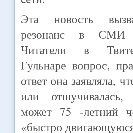
Эта новость вызв
резонанс в СМИ 
Читатели в Твите
Гульнаре вопрос, пр
ответ она заявляла, ч
или отшучивалась, 
может 75 -летний ч
«быстро двигающуюся