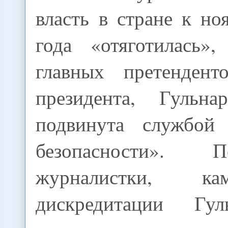
власть в стране к н
года «отяготилась»
главных претендент
президента, Гульна
подвинута службой 
безопасности».
журналистки, к
дискредитации Гу