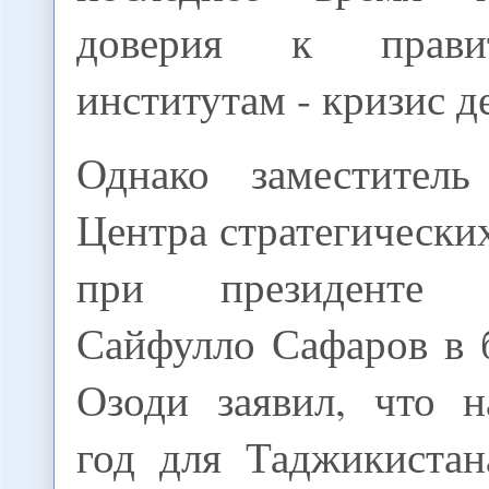
доверия к прави
институтам - кризис д
Однако заместитель
Центра стратегически
при президенте Т
Сайфулло Сафаров в 
Озоди заявил, что н
год для Таджикистан