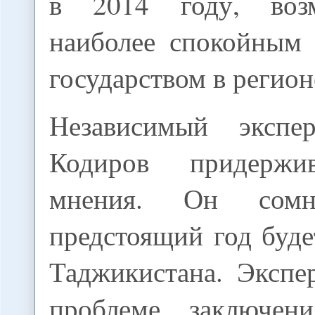
в 2014 году, воз
наиболее спокойным
государством в регион
Независимый экспе
Кодиров придержи
мнения. Он сомне
предстоящий год буд
Таджикистана. Экспе
проблеме заключе