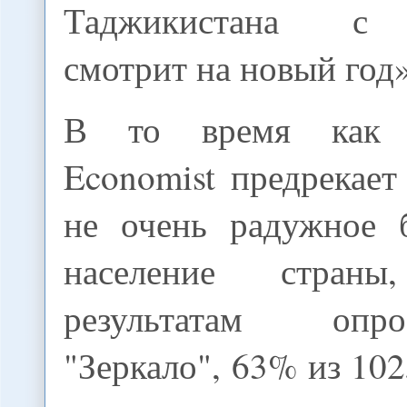
Таджикистана с 
смотрит на новый год»
В то время как 
Economist предрекае
не очень радужное 
население стран
результатам опр
"Зеркало", 63% из 1