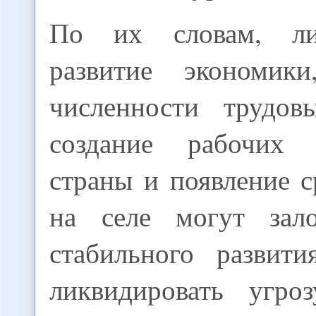
По их словам, ли
развитие экономики
численности трудов
создание рабочих
страны и появление с
на селе могут зал
стабильного развит
ликвидировать угро