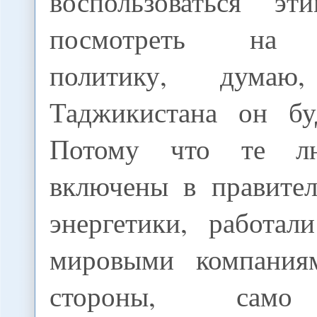
воспользоваться э
посмотреть на 
политику, дума
Таджикистана он бу
Потому что те лю
включены в правител
энергетики, работа
мировыми компания
стороны, само