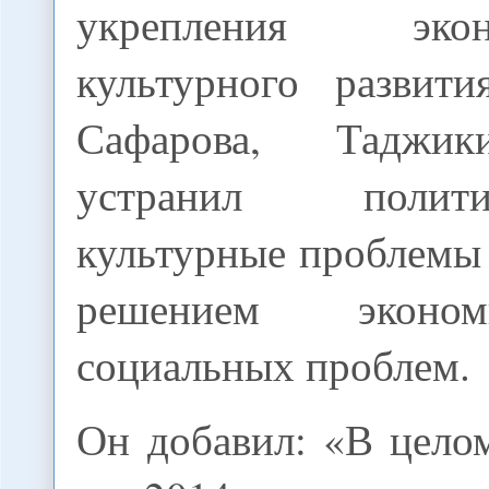
укрепления эк
культурного развит
Сафарова, Таджик
устранил поли
культурные проблемы 
решением эконо
социальных проблем.
Он добавил: «В цело