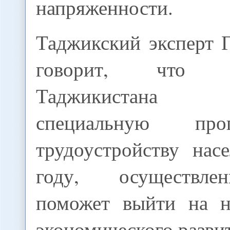
напряженности.
Таджикский эксперт 
говорит, что пр
Таджикистана п
специальную пр
трудоустройству нас
году, осуществле
поможет выйти на н
экономического разви