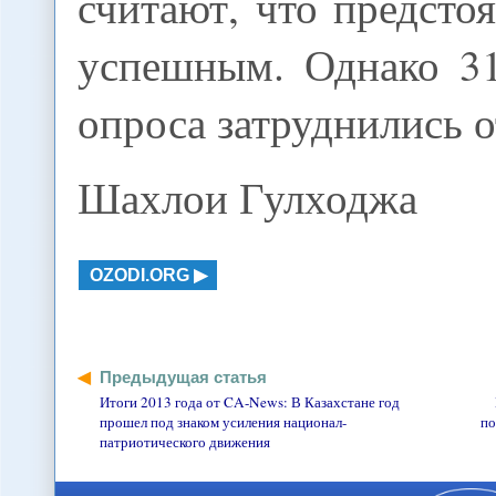
считают, что предсто
успешным. Однако 3
опроса затруднились о
Шахлои Гулходжа
OZODI.ORG
Предыдущая статья
Итоги 2013 года от CA-News: В Казахстане год
прошел под знаком усиления национал-
по
патриотического движения