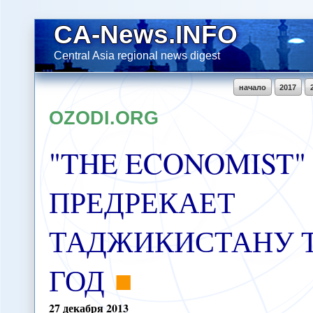
CA-News.INFO
Central Asia regional news digest
начало
2017
OZODI.ORG
"THE ECONOMIST"
ПРЕДРЕКАЕТ
ТАДЖИКИСТАНУ 
ГОД
27
декабря
2013