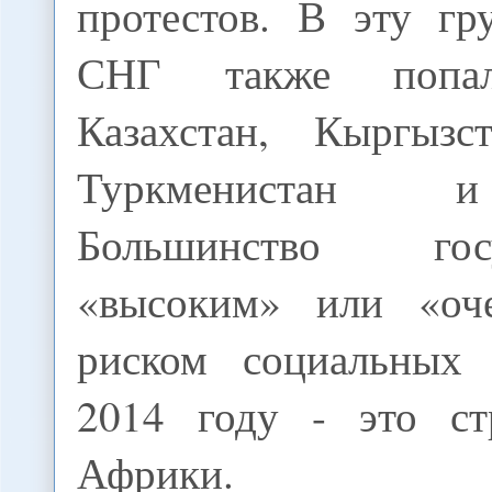
протестов. В эту гр
СНГ также попал
Казахстан, Кыргызс
Туркменистан 
Большинство го
«высоким» или «оч
риском социальных 
2014 году - это с
Африки.