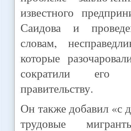
известного предприн
Саидова и провед
словам, несправедл
которые разочаровал
сократили его
правительству.
Он также добавил «с 
трудовые мигрант