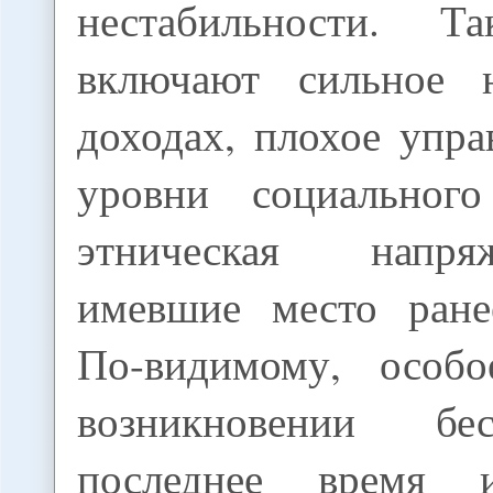
нестабильности. Т
включают сильное н
доходах, плохое упра
уровни социального
этническая напр
имевшие место ране
По-видимому, особо
возникновении бе
последнее время 