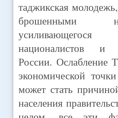
таджикская молодежь
брошенными
усиливающегос
националистов и п
России. Ослабление 
экономической точки
может стать причино
населения правительс
целом, все эти ф