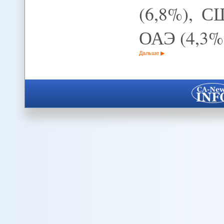
(6,8%), С
ОАЭ (4,3%
Дальше