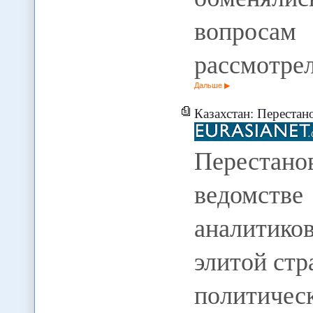
вопросам 
рассмотре
Дальше
Казахстан: Перестан
Перестан
ведомстве
аналитико
элитой стр
политичес