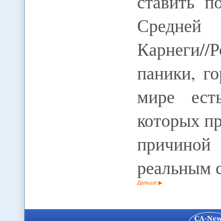
ставить п
Средней
Карнеги/
паники, г
мире ест
которых пр
причиной
реальным 
Дальше