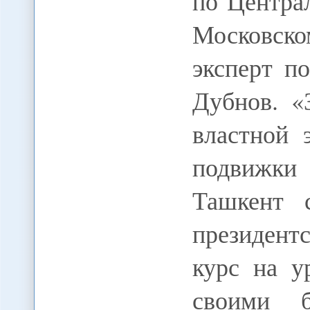
по Центра
Московско
эксперт п
Дубнов. «
властной 
подвижк
Ташкент 
президент
курс на у
своими 