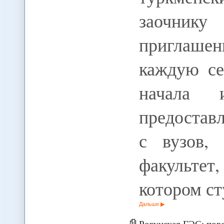
заочни
приглашен
каждую се
начала 
предостав
с вузов,
факультет
котором с
Дальше
Рогунская ГЭС: пово