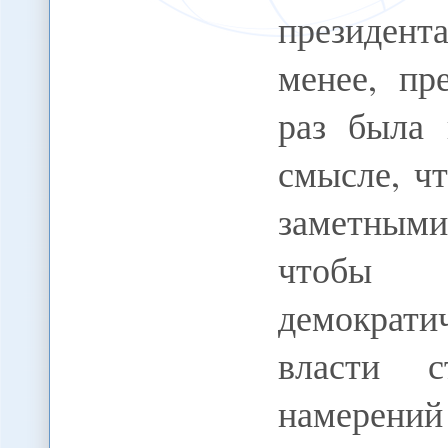
президент
менее, пр
раз была 
смысле, ч
заметными
чтобы 
демократ
власти с
намерений