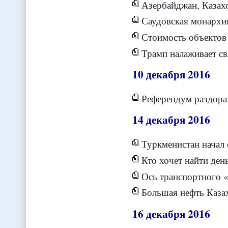
Азербайджан, Казахстан, Тур
Саудовская монархи
Стоимость объектов О
Трамп налаживает св
10
декабря
2016
Референдум раздора
14
декабря
2016
Туркменистан начал 
Кто хочет найти ден
Ось транспортного «
Большая нефть Казах
16
декабря
2016