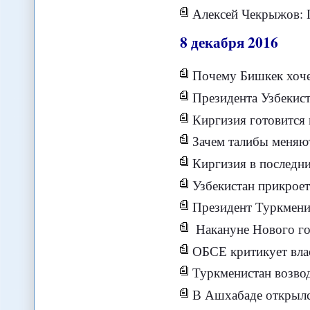
Алексей Чекрыжов: Постсоветск
8
декабря
2016
Почему Бишкек хоче
Президента Узбекист
Киргизия готовится
Зачем талибы меняю
Киргизия в последние
Узбекистан прикроет
Президент Туркмени
Накануне Нового го
ОБСЕ критикует власти
Туркменистан возвод
В Ашхабаде открыл