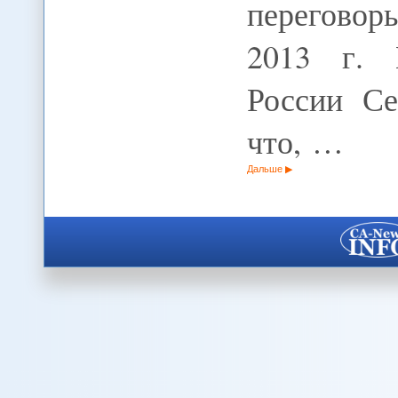
переговор
2013 г. 
России Се
что, …
Дальше