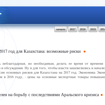
начало
2017
2016
2015
201
017 год для Казахстана: возможные риски
ь неблагодарная, но необходимая, делать ее время от времени
 и обсуждения. Ну и для того, чтобы власти зашевелились и начали
сия основных рисков для Казахстана на 2017 год. Экономика Экон
м в 2016 году, - цены на основные экспортные товары повышают
лен на борьбу с последствиями Аральского кризиса