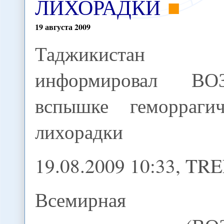
ЛИХОРАДКИ
19
августа
2009
Таджикистан
информировал В
вспышке геморрагич
лихорадки
19.08.2009 10:33, TR
Всемирная ор