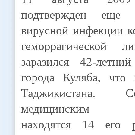
подтвержден еще 
вирусной инфекции к
геморрагической л
заразился 42-летни
города Куляба, что 
Таджикистана. 
медицинским н
находятся 14 его р