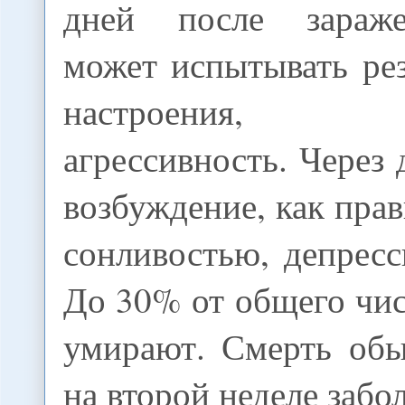
дней после зараж
может испытывать ре
настроения, р
агрессивность. Через 
возбуждение, как прав
сонливостью, депресс
До 30% от общего чи
умирают. Смерть обы
на второй неделе забо