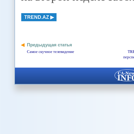
TREND.AZ
Предыдущая статья
Самое скучное телевидение
TRE
персп