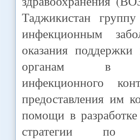
здравоохранения (ВО
Таджикистан группу
инфекционным забо
оказания поддержки
органам в ор
инфекционного ко
предоставления им к
помощи в разработке
стратегии по