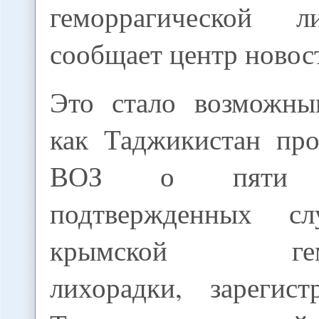
геморрагической л
сообщает центр ново
Это стало возможны
как Таджикистан пр
ВОЗ о пяти ла
подтвержденных сл
крымской гемор
лихорадки, зарегис