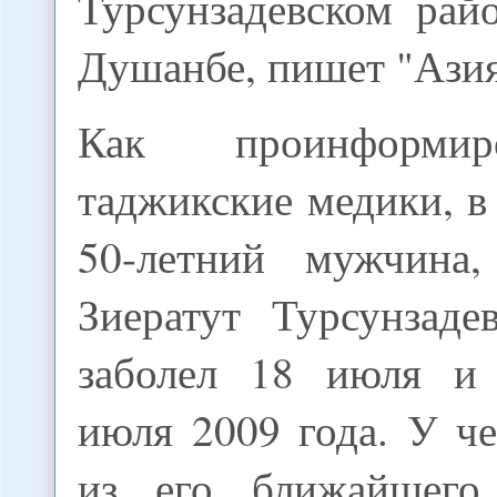
Турсунзадевском рай
Душанбе, пишет "Ази
Как проинформи
таджикские медики, в
50-летний мужчина,
Зиератут Турсунзаде
заболел 18 июля и 
июля 2009 года. У ч
из его ближайшего