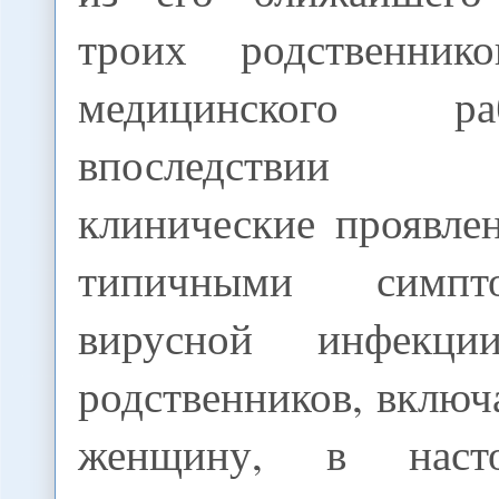
троих родственни
медицинского р
впоследствии 
клинические проявле
типичными симпт
вирусной инфекц
родственников, вклю
женщину, в наст