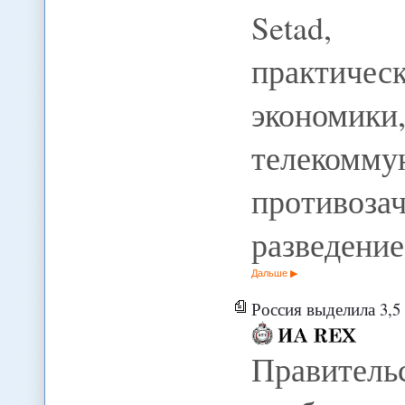
Setad, 
практичес
экономики
телекомм
противоз
разведение
Дальше
Россия выделила 3,5 
Правитель