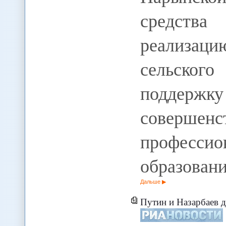
средства
реализац
сельског
поддержку
соверш
профессио
образовани
Дальше
Путин и Назарбаев д