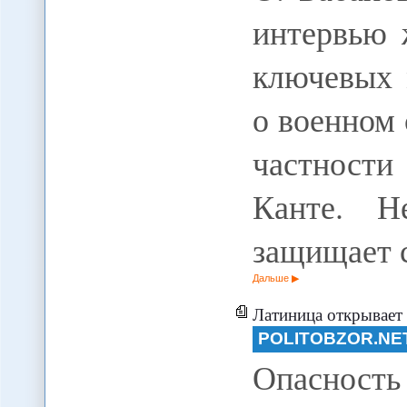
интервью 
ключевых 
о военном 
частност
Канте. Н
защищает 
Дальше
Латиница открывает
POLITOBZOR.NE
Опасность