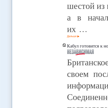
шестой из 
а в начал
их …
Дальше
Кабул готовится к новому 
Британск
своем пос
информаци
Соединенн