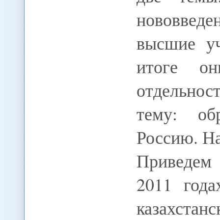
нововвед
высшие уч
итоге он
отдельнос
тему: об
Россию. На
Приведем 
2011 года
казахстан