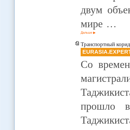
двум объе
мире …
Дальше
Транспортный корид
EURASIA.EXPER
Со времен
магистра
Таджикис
прошло в
Таджикист