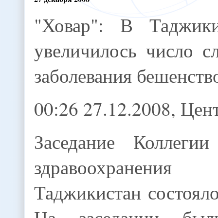
"Ховар": В Таджики
увеличилось число с
заболевания бешенств
00:26 27.12.2008, Це
Заседание Коллегии
здравоохранения
Таджикистан состоял
На заседании был