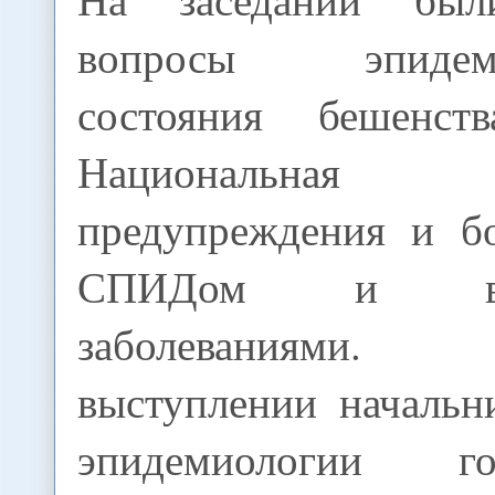
вопросы эпидемио
состояния бешен
Национальная 
предупреждения и б
СПИДом и вене
заболеваниями
выступлении начальн
эпидемиологии гос