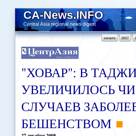
CA-News.INFO
Central Asia regional news digest
начало
2017
"ХОВАР": В ТАДЖ
УВЕЛИЧИЛОСЬ Ч
СЛУЧАЕВ ЗАБОЛЕ
БЕШЕНСТВОМ
27
декабря
2008