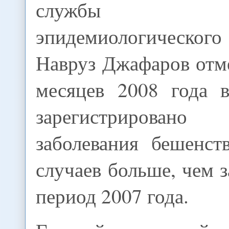
службы сан
эпидемиологическ
Навруз Джафаров отме
месяцев 2008 года 
зарегистрировано
заболевания бешенст
случаев больше, чем 
период 2007 года.