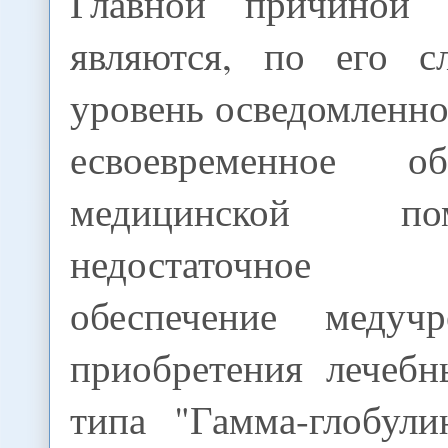
Главной причиной 
являются, по его с
уровень осведомленно
есвоевременное о
медицинской 
недостаточное 
обеспечение медуч
приобретения лечебн
типа "Гамма-глобул