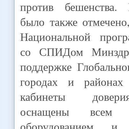
против бешенства. 
было также отмечено
Национальной прог
со СПИДом Минздр
поддержке Глобально
городах и районах 
кабинеты довери
оснащены всем н
оборудованием и