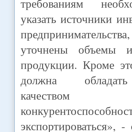
требованиям необ
указать источники ин
предпринимательства
уточнены объемы и
продукции. Кроме эт
должна обладат
качеств
конкурентоспо
экспортироваться», - 