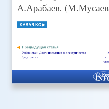
А.Арабаев. (М.Мусаев
KABAR.KG
Предыдущая статья
Узбекистан: Долги населения за электричество
М
будут расти
со
стр