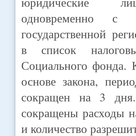
юридические л
одновременно с п
государственной рег
в список налого
Социального фонда. 
основе закона, пери
сокращен на 3 дня
сокращены расходы н
и количество разреши