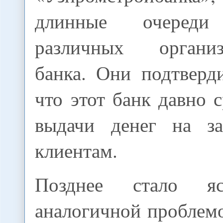
длинные очереди 
различных организа
банка. Они подтверд
что этот банк давно 
выдачи денег на за
клиентам.
Позднее стало я
аналогичной проблем