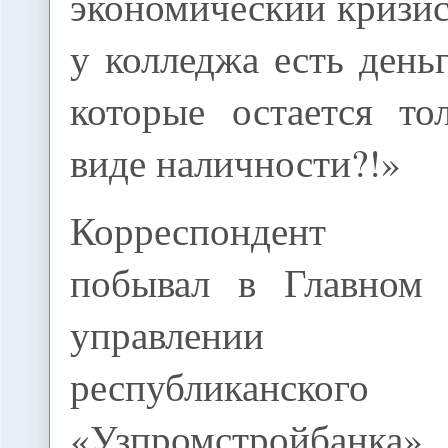
экономический кризис,
у колледжа есть деньг
которые остается то
виде наличности?!»
Корреспондент «
побывал в Главном 
управлении
республиканског
«Узпромстройбанка»