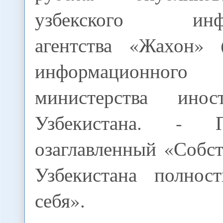
узбекского инфо
агентства «Жахон» 
информационного
министерства ино
Узбекистана. - П
озаглавленный «Собс
Узбекистана полнос
себя».