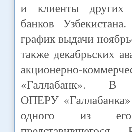
и клиенты других 
банков Узбекистана.
график выдачи ноябрьс
также декабрьских ав
акционерно-коммерче
«Галлабанк». В 
ОПЕРУ «Галлабанка»
одного из его
представившегося