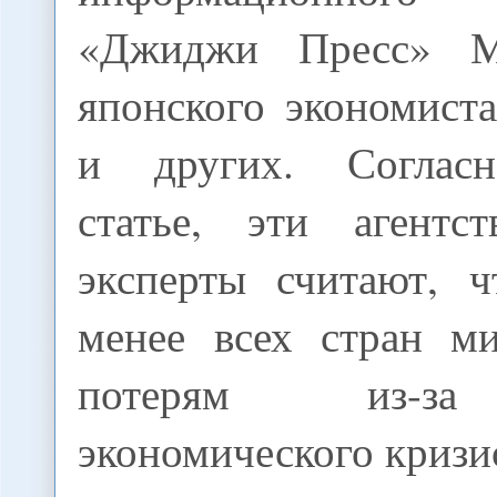
«Джиджи Пресс» М
японского экономист
и других. Соглас
статье, эти агентс
эксперты считают, ч
менее всех стран м
потерям из-за
экономического кризи