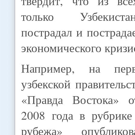
твердит, что из вс
только Узбекист
пострадал и пострада
экономического кризи
Например, на пер
узбекской правительс
«Правда Востока» о
2008 года в рубрике
рубежа» опублико