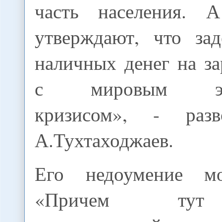
часть населения. 
утверждают, что за
наличных денег на за
с мировым эко
кризисом», - раз
А.Тухтаходжаев.
Его недоумение м
«Причем тут