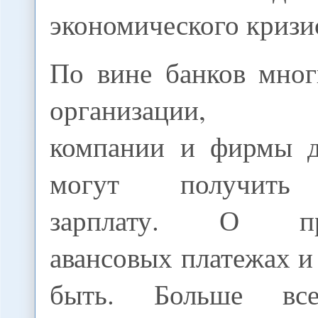
экономического кризи
По вине банков мно
организации, пр
компании и фирмы д
могут получить 
зарплату. О пре
авансовых платежах и
быть. Больше все