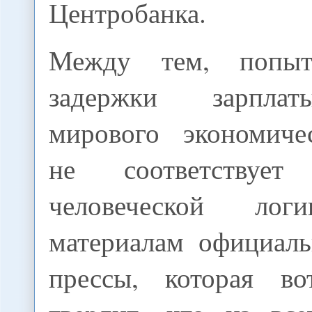
Центробанка.
Между тем, попыт
задержки зарпла
мирового экономиче
не соответствуе
человеческой ло
материалам официаль
прессы, которая в