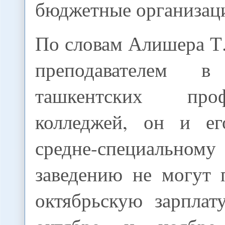
бюджетные организац
По словам Алишера Т
преподавателем 
ташкентских проф
колледжей, он и ег
средне-специальн
заведению не могут 
октябрьскую зарплат