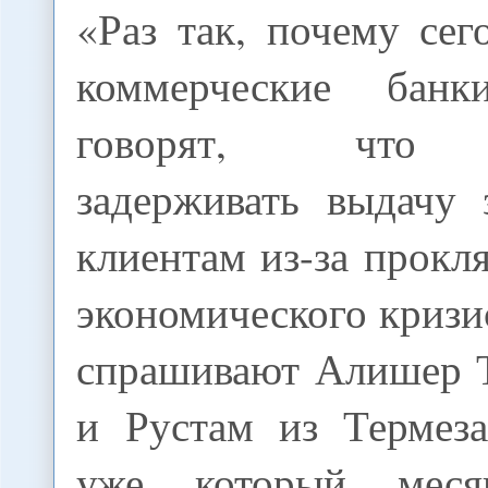
«Раз так, почему сег
коммерческие бан
говорят, что 
задерживать выдачу 
клиентам из-за прокл
экономического кризис
спрашивают Алишер Т
и Рустам из Термеза
уже который мес