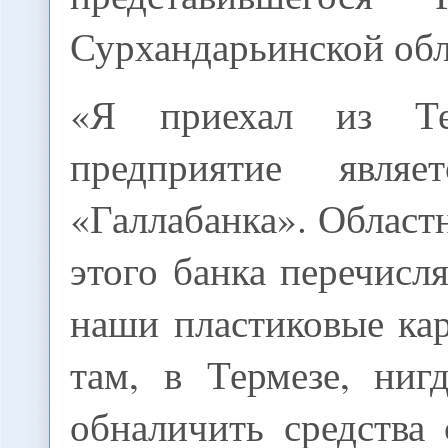
Сурхандарьинской обл
«Я приехал из Те
предприятие являе
«Галлабанка». Област
этого банка перечисля
наши пластиковые ка
там, в Термезе, ниг
обналичить средства