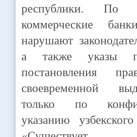
республики. По 
коммерческие банк
нарушают законодате
а также указы п
постановления пра
своевременной вы
только по конфид
указанию узбекского
«Существует еж