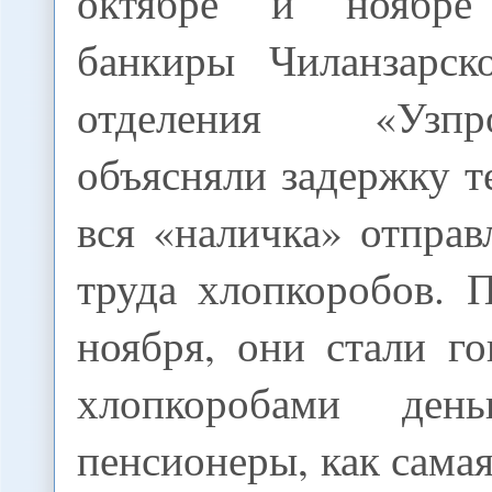
октябре и ноябре
банкиры Чиланзарск
отделения «Узпро
объясняли задержку те
вся «наличка» отправ
труда хлопкоробов. 
ноября, они стали го
хлопкоробами ден
пенсионеры, как сам