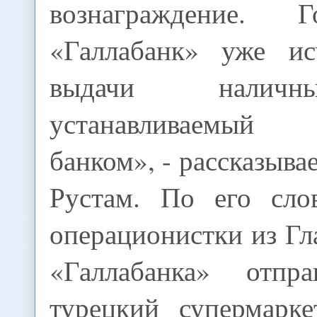
вознаграждение. 
«Галлабанк» уже ис
выдачи наличн
устанавливаемый 
банком», - рассказыва
Рустам. По его сло
операционистки из Г
«Галлабанка» отп
турецкий супермарк