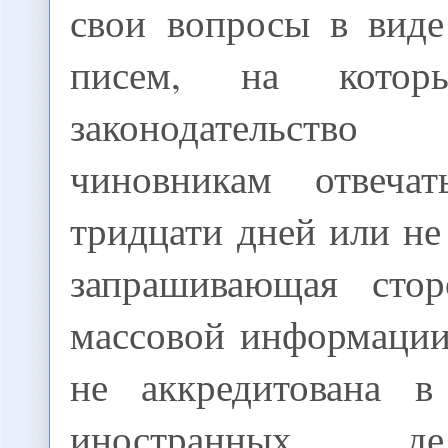
свои вопросы в вид
писем, на которы
законодательств
чиновникам отвеча
тридцати дней или не 
запрашивающая стор
массовой информации
не аккредитована в
иностранных 