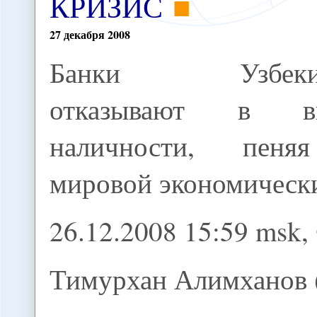
КРИЗИС
27
декабря
2008
Банки Узбекис
отказывают в вы
наличности, пен
мировой экономическ
26.12.2008 15:59 msk,
Тимурхан Алимханов 