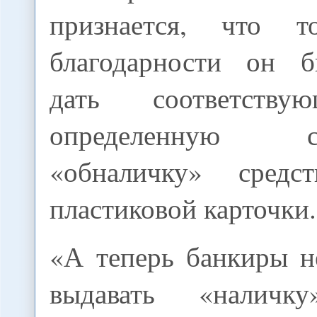
признается, что 
благодарности он 
дать соответств
определенную
«обналичку» сред
пластиковой карточки.
«А теперь банкиры н
выдавать «налич