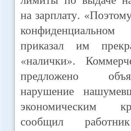
на зарплату. «Поэтом
конфиденциальн
приказал им прекр
«налички». Коммерч
предложено объ
нарушение нашуме
экономическим к
сообщил работник