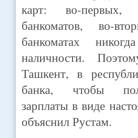
карт: во-первых,
банкоматов, во-вт
банкоматах никог
наличности. Поэто
Ташкент, в республ
банка, чтобы по
зарплаты в виде насто
объяснил Рустам.