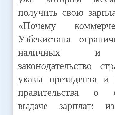
получить свою зарпла
«Почему коммерч
Узбекистана ограни
наличных и 
законодательство ст
указы президента и 
правительства о с
выдаче зарплат: из