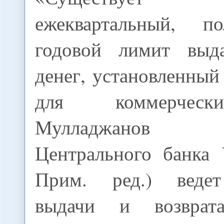
ежеквартальный, п
годовой лимит выд
денег, установленны
для коммерческ
Мулладжанов (пр
Центрального банка 
Прим. ред.) веде
выдачи и возврат