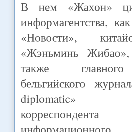
В нем «Жахон» ци
информагентства, ка
«Новости», китай
«Жэньминь Жибао»,
также главного
бельгийского журнал
diplomatic» Р
корреспондента
информационного