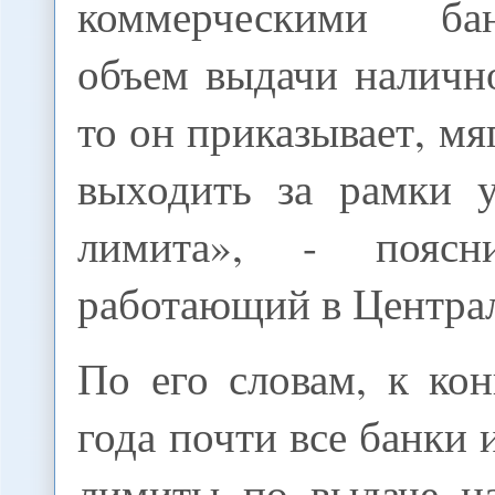
коммерческими ба
объем выдачи наличн
то он приказывает, мя
выходить за рамки у
лимита», - поясн
работающий в Централ
По его словам, к ко
года почти все банки 
лимиты по выдаче н