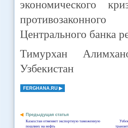
экономического кр
противозаконного 
Центрального банка р
Тимурхан Алимхан
Узбекистан
FERGHANA.RU
Предыдущая статья
Казахстан отменяет экспортную таможенную
Узбек
пошлину на нефть
транзит