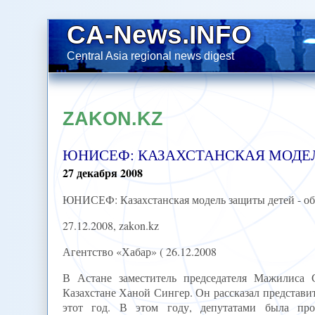
CA-News.INFO
Central Asia regional news digest
ZAKON.KZ
ЮНИСЕФ: КАЗАХСТАНСКАЯ МОДЕЛ
27
декабря
2008
ЮНИСЕФ: Казахстанская модель защиты детей - об
27.12.2008, zakon.kz
Агентство «Хабар» ( 26.12.2008
В Астане заместитель председателя Мажилиса
Казахстане Ханой Сингер. Он рассказал представит
этот год. В этом году, депутатами была про