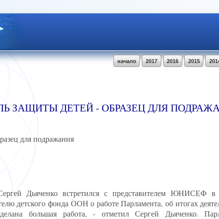
начало
2017
2016
2015
201
Ь ЗАЩИТЫ ДЕТЕЙ - ОБРАЗЕЦ ДЛЯ ПОДРАЖ
разец для подражания
 Сергей Дьяченко встретился с представителем ЮНИСЕФ в
елю детского фонда ООН о работе Парламента, об итогах деяте
делана большая работа, - отметил Сергей Дьяченко. Пар