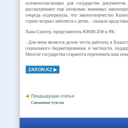
основополагающих для государства документов
рассматривают еще несколько значимых законопр
очередь подчеркнула, что законотворчество Каза
стране всерьез заботятся о детях, - сказала предст
Хана Сингер, представитель ЮНИСЕФ в РК:
- Для меня является делом чести работать в Каза
социального бюджетирования, в частности, подде
Многие государства стараются перенимать ваш опы
ZAKON.KZ
Предыдущая статья
Смешанные чувства