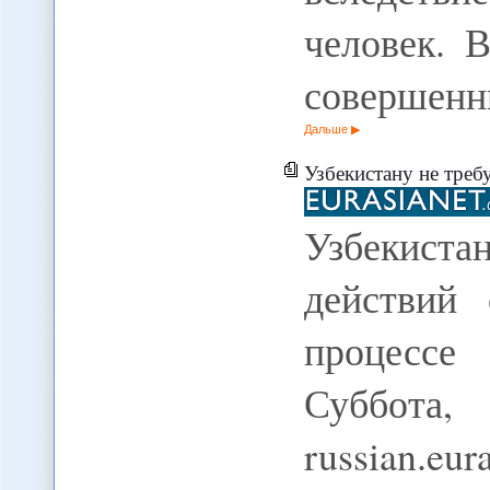
человек. 
совершен
Дальше
Узбекистану не требуется координация 
Узбекиста
действий
процессе 
Суббота,
russian.e