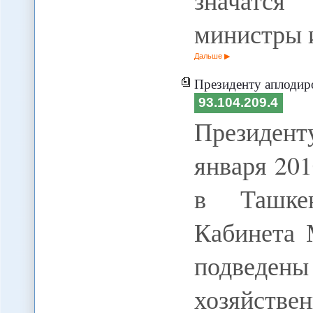
значатся
министры 
Дальше
Президенту аплодир
93.104.209.4
Президен
января 20
в Ташкен
Кабинета 
подведен
хозяйствен