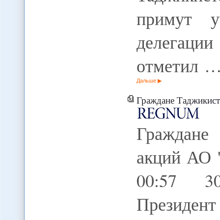
примут у
делегаци
отметил 
Дальше
Граждане Таджикистана 
Граждане
акций АО 
00:57 3
Президен