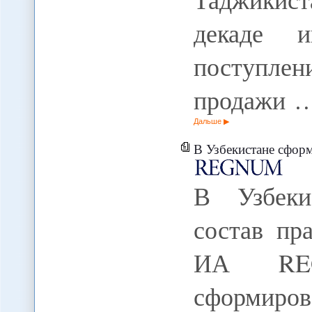
декаде и
поступле
продажи 
Дальше
В Узбекистане сфор
В Узбеки
состав пра
ИА REG
сформи