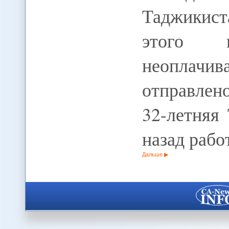
Таджикист
этого 
неоплач
отправлен
32-летняя
назад рабо
Дальше