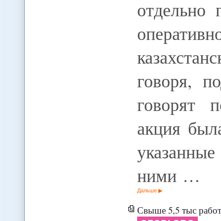
отдельно 
оператив
казахста
говоря, п
говорят п
акция был
указанные
ними …
Дальше
Свыше 5,5 тыс работн