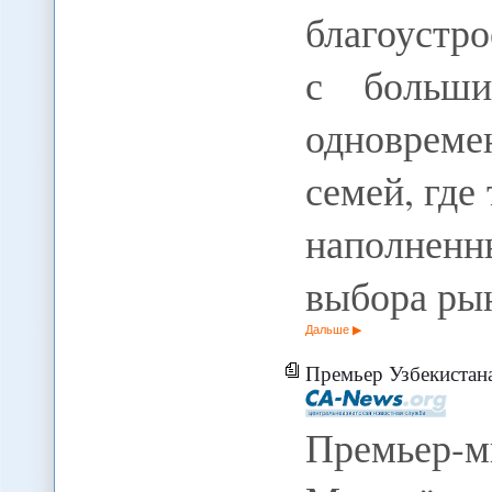
благоустр
с больши
одновреме
семей, где
наполне
выбора ры
Дальше
Премьер Узбекистана: Строител
Премьер-м