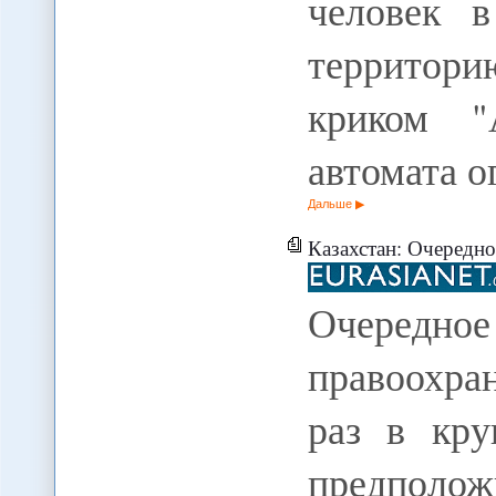
человек 
территор
криком "
автомата 
Дальше
Казахстан: Очередное 
Очередное
правоохра
раз в кру
предполо