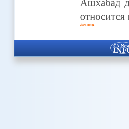
Ашхабад д
относится
Дальше