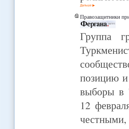
Дальше
Правозащитники призвали 
Группа г
Туркмени
сообществ
позицию и
выборы в 
12 феврал
честны