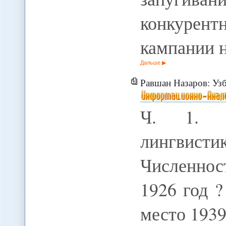
конкурент
кампании 
Дальше
Равшан Назаров: Уз
Ч. 1. И
лингвис
Численнос
1926 год ?
место 1939 