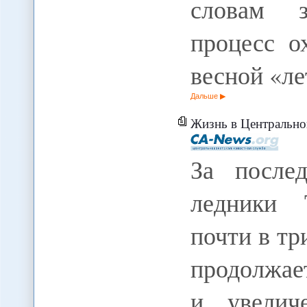
словам з
процесс о
весной «л
Дальше
Жизнь в Центрально
За послед
ледники 
почти в тр
продолжае
и увелич