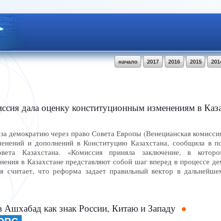
начало
2017
2016
2015
201
иссия дала оценку конституционным изменениям в Каз
за демократию через право Совета Европы (Венецианская комиссия
менений и дополнений в Конституцию Казахстана, сообщила в п
овета Казахстана. «Комиссия приняла заключение, в которо
ения в Казахстане представляют собой шаг вперед в процессе дем
я считает, что реформа задает правильный вектор в дальнейше
в Ашхабад как знак России, Китаю и Западу