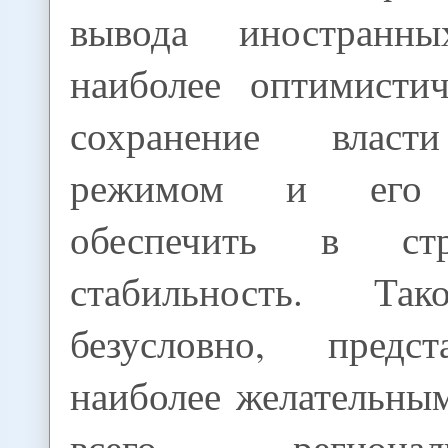
вывода иностранн
наиболее оптимисти
сохранение влас
режимом и его с
обеспечить в ст
стабильность. Так
безусловно, предс
наиболее желательны
всего регион