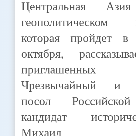
Центральная Аз
геополитическом пр
которая пройдет в
октября, рассказы
приглашенных 
Чрезвычайный и 
посол Российской
кандидат историч
Михаил Кона