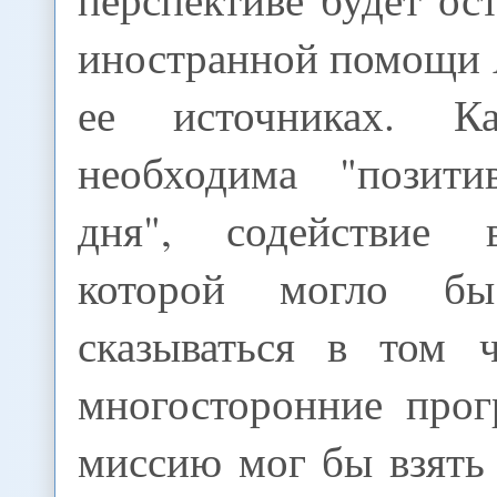
иностранной помощи 
ее источниках. К
необходима "позити
дня", содействие 
которой могло бы
сказываться в том 
многосторонние про
миссию мог бы взять н