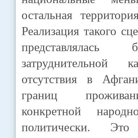
остальная территори
Реализация такого сце
представлялась
затруднительной
отсутствия в Афган
границ прожива
конкретной народ
политически. Эт