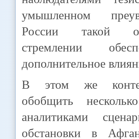
умышленном преу
России такой о
стремлении обес
дополнительное влиян
В этом же конте
обобщить нескольк
аналитиками сценар
обстановки в Афган