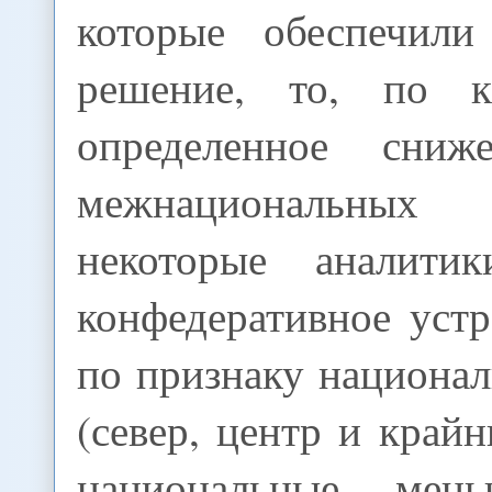
которые обеспечил
решение, то, по к
определенное сниж
межнациональных
некоторые аналитик
конфедеративное уст
по признаку национа
(север, центр и крайн
национальные мень