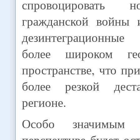
спровоцировать 
гражданской войны 
дезинтеграционны
более широком гео
пространстве, что пр
более резкой дест
регионе.
Особо значимым 
перспективе будет ост