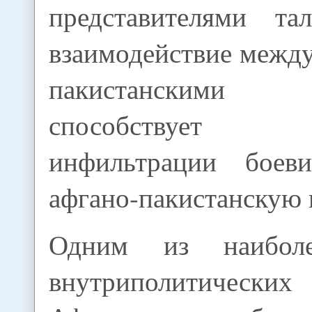
представителями та
взаимодействие межд
пакистанскими
способствует 
инфильтрации боев
афгано-пакистанскую 
Одним из наиболе
внутриполитичес