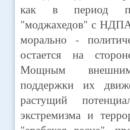
как в период про
"моджахедов" с НДПА,
морально - политич
остается на сторон
Мощным внешни
поддержки их движе
растущий потенциа
экстремизма и терро
"арабская весна", п