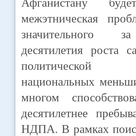
Афганистану буде
межэтническая проб
значительного з
десятилетия роста с
политической 
национальных меньши
многом способство
десятилетнее пребыв
НДПА. В рамках поис