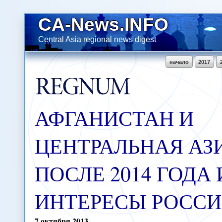
CA-News.INFO
Central Asia regional news digest
начало
2017
АФГАНИСТАН И
ЦЕНТРАЛЬНАЯ АЗ
ПОСЛЕ 2014 ГОДА 
ИНТЕРЕСЫ РОСС
7
октября
2013