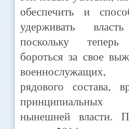
обеспечить и спос
удерживать власт
поскольку тепер
бороться за свое вы
военнослужащих,
рядового состава, 
принципиальных 
нынешней власти. П