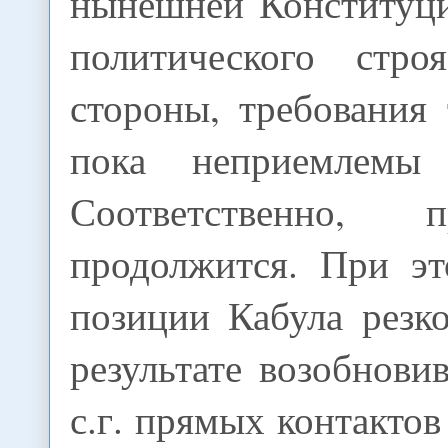
нынешней Конституци
политического стро
стороны, требования
пока неприемлемы
Соответственно, пр
продолжится. При эт
позиции Кабула резк
результате возобнов
с.г. прямых контактов