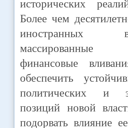
исторических реали
Более чем десятилет
иностранных
массированны
финансовые вливан
обеспечить устойчи
политических и э
позиций новой влас
подорвать влияние е