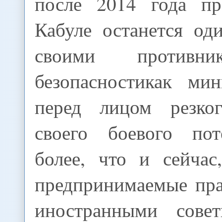
после 2014 года пр
Кабуле останется од
своими противни
безопасностикак ми
перед лицом резког
своего боевого пот
более, что и сейчас
предпринимаемые пра
иностранными сове