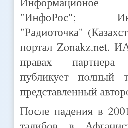
Информационое
"ИнфоРос"; Инте
"Радиоточка" (Казахст
портал Zonakz.net.
правах партнера 
публикует полный т
представленный автор
После падения в 200
талибов в Афганис