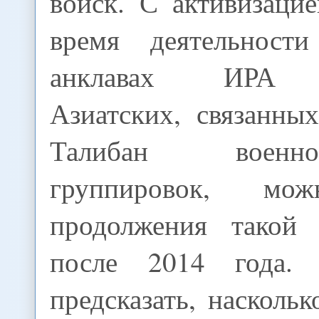
войск. С активизаци
время деятельност
анклавах ИРА Ц
Азиатских, связанны
Талибан военно-п
группировок, мо
продолжения такой 
после 2014 года.
предсказать, насколь