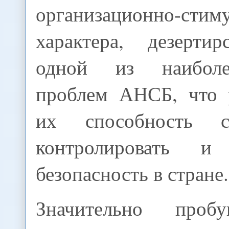
организационно-стим
характера, дезертир
одной из наиболе
проблем АНСБ, что 
их способность са
контролировать и 
безопасность в стране.
Значительно проб