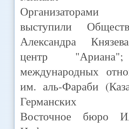
Организаторами 
выступили Общест
Александра Князев
центр "Ариана";
международных отн
им. аль-Фараби (Каз
Германских исс
Восточное бюро 