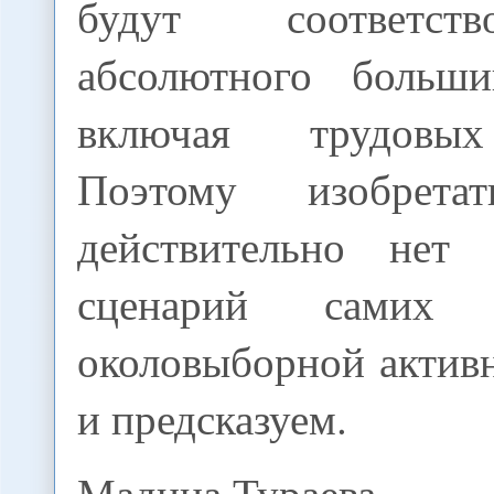
будут соответст
абсолютного больши
включая трудовых
Поэтому изобрета
действительно нет 
сценарий самих
околовыборной актив
и предсказуем.
Мадина Тураева