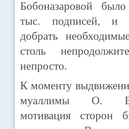
Бобоназаровой было
тыс. подписей, и 
добрать необходимы
столь непродолжит
непросто.
К моменту выдвижени
муаллимы О. Боб
мотивация сторон б