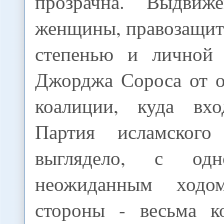
прозрачна. Выдвиже
женщины, правозащит
степенью и личной 
Джорджа Сороса от 
коалиции, куда вх
Партия исламского 
выглядело, с одн
неожиданным ходо
стороны - весьма к