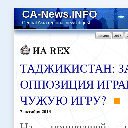
CA-News.INFO
Central Asia regional news digest
начало
2017
ТАДЖИКИСТАН: З
ОППОЗИЦИЯ ИГРА
ЧУЖУЮ ИГРУ?
7
октября
2013
На прошедшей не