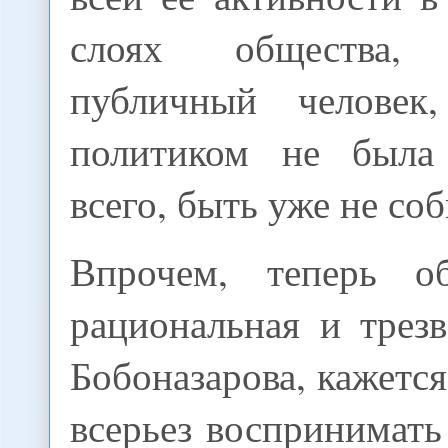
слоях общества,
публичный челове
политиком не была 
всего, быть уже не соб
Впрочем, теперь о
рациональная и трез
Бобоназарова, кажется
всерьез воспринимат