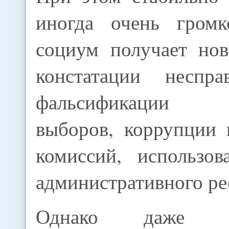
иногда очень громк
социум получает но
констатации неспра
фальсификации р
выборов, коррупции 
комиссий, использов
административного рес
Однако даже 