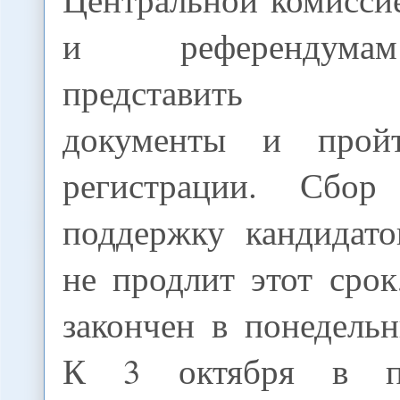
и референдума
представить н
документы и прой
регистрации. Сбо
поддержку кандидат
не продлит этот сро
закончен в понедельн
К 3 октября в п