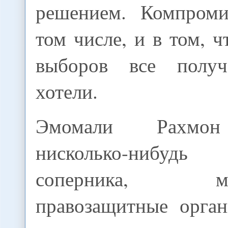
решением. Компроми
том числе, и в том, ч
выборов все полу
хотели.
Эмомали Рахмон
нисколько-нибуд
соперника, меж
правозащитные орга