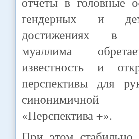
отчеты в головные 
гендерных и демо
достижениях в Та
муаллима обрета
известность и отк
перспективы для ру
синонимичной о
«Перспектива +».
При этом стабильно 