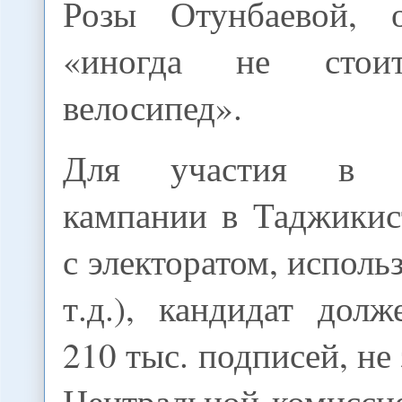
Розы Отунбаевой, о
«иногда не стоит
велосипед».
Для участия в п
кампании в Таджикис
с электоратом, испол
т.д.), кандидат дол
210 тыс. подписей, не
Центральной комисси