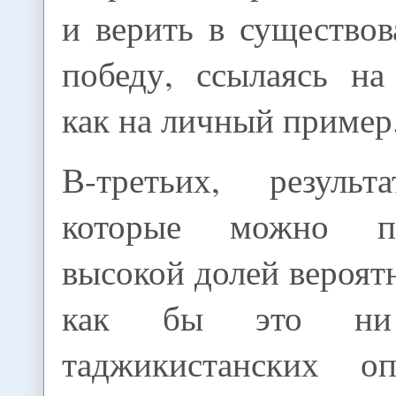
и верить в существо
победу, ссылаясь на
как на личный пример
В-третьих, результ
которые можно пр
высокой долей вероятн
как бы это ни 
таджикистанских оп