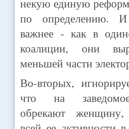
некую единую реформ
по определению. И
важнее - как в один
коалиции, они вы
меньшей части электор
Во-вторых, игнориру
что на заведомо
обрекают женщину,
всей ее активности 