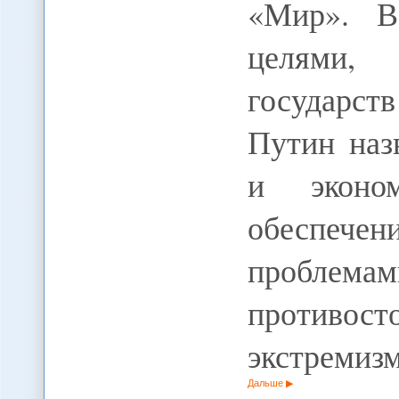
«Мир». В
целями,
государс
Путин наз
и эконом
обеспечен
проблемам
противо
экстремизм
Дальше