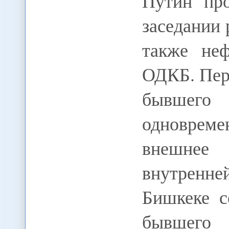
Путин про
заседании
также неф
ОДКБ. Пер
бывшего
одновреме
внешнее
внутренне
Бишкеке с
бывшего