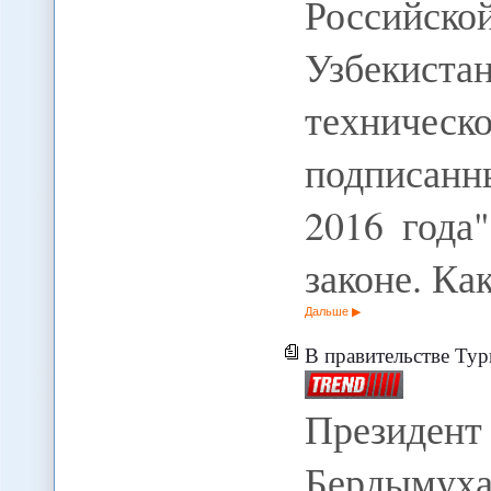
Российско
Узбекис
техниче
подписанн
2016 года
законе. Ка
Дальше
В правительстве Ту
Президент
Бердым