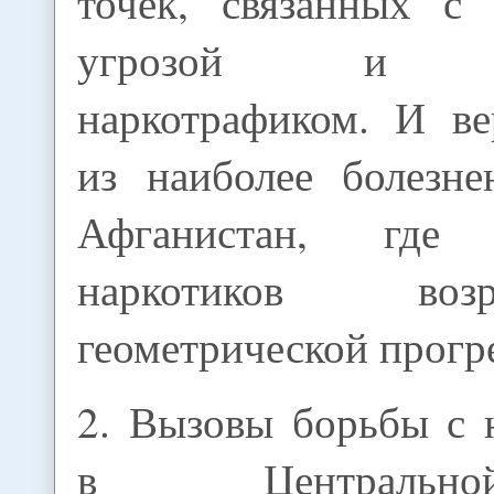
точек, связанных с 
угрозой и ма
наркотрафиком. И ве
из наиболее болезне
Афганистан, где 
наркотиков во
геометрической прогр
2. Вызовы борьбы с 
в Централь