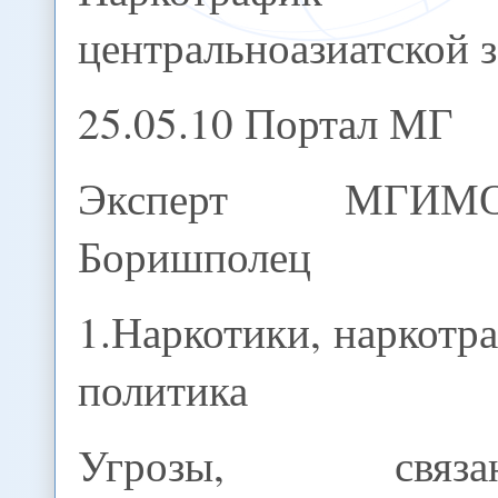
центральноазиатской 
25.05.10 Портал МГ
Эксперт МГИМ
Боришполец
1.Наркотики, наркотр
политика
Угрозы, свя