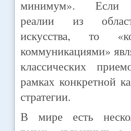
минимум». Если и
реалии из облас
искусства, то «к
коммуникациями» явл
классических прием
рамках конкретной к
стратегии.
В мире есть неско