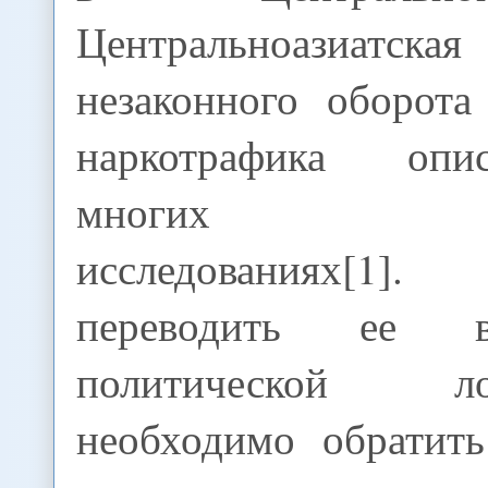
Центральноазиатс
незаконного оборота
наркотрафика опи
многих про
исследованиях[1
переводить ее в
политической 
необходимо обратит