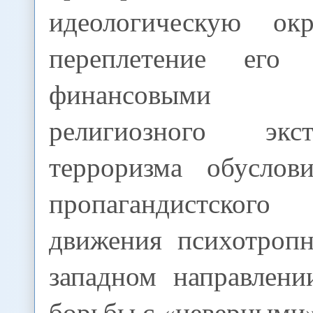
идеологическую окр
переплетение его
финансовыми и
религиозного эк
терроризма обуслов
пропагандистского
движения психотроп
западном направлени
борьбы с «неверными