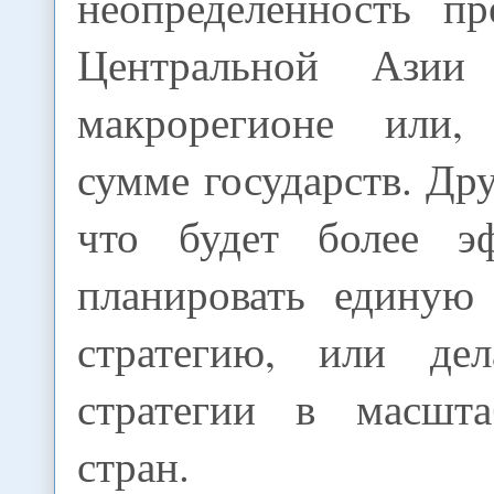
неопределенность пр
Центральной Азии
макрорегионе или,
сумме государств. Др
что будет более э
планировать единую
стратегию, или де
стратегии в масшта
стран.