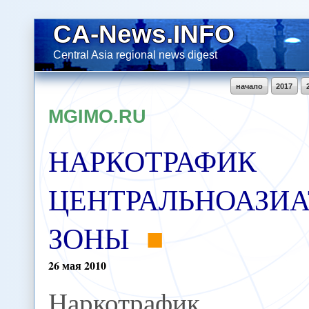
CA-News.INFO
Central Asia regional news digest
начало
2017
MGIMO.RU
НАРКОТРАФИК
ЦЕНТРАЛЬНОАЗИ
ЗОНЫ
26
мая
2010
Наркотрафик