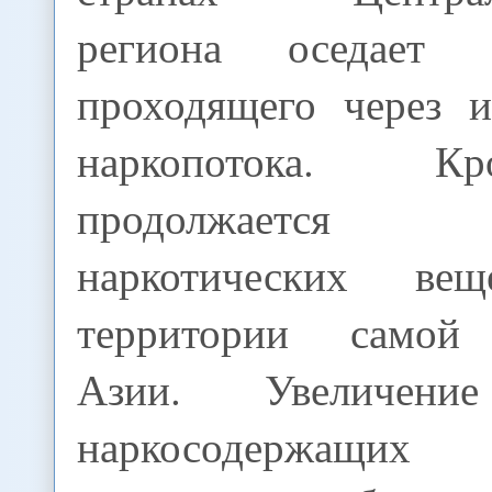
региона оседает 
проходящего через 
наркопотока. К
продолжается пр
наркотических в
территории самой
Азии. Увеличение
наркосодержащих