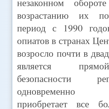
незаконном оборот
возрастанию их по
период с 1990 годо
опиатов в странах Це
возросло почти в двад
является прям
безопасности р
одновременно н
приобретает все бо