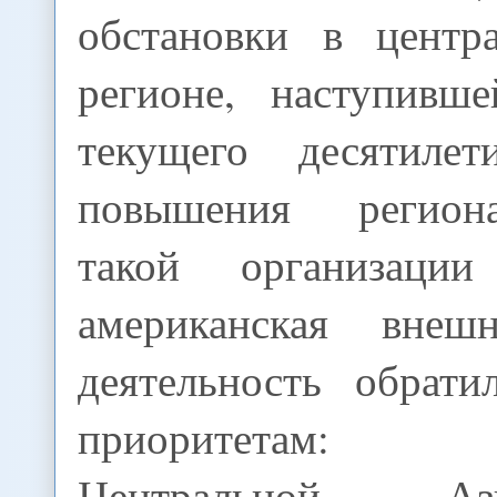
обстановки в центра
регионе, наступивш
текущего десятиле
повышения регион
такой организац
американская внешн
деятельность обрат
приоритетам: пр
Центральной А