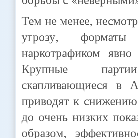
Тем не менее, несмот
угрозу, формат
наркотрафиком явно 
Крупные парти
скапливающиеся в Аф
приводят к снижению
до очень низких пока
образом, эффективн