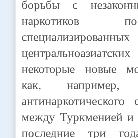
борьбы с незакон
наркотиков 
специализированн
центральноазиатских 
некоторые новые мо
как, например, у
антинаркотического 
между Туркменией и 
последние три год