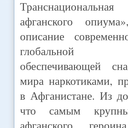
Транснациональ
афганского опиума»
описание современн
глобальной 
обеспечивающей сна
мира наркотиками, п
в Афганистане. Из до
что самым крупны
афганского герои