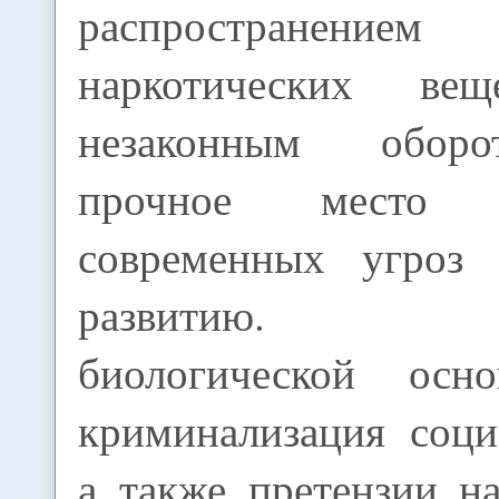
распространением
наркотических в
незаконным оборо
прочное место
современных угроз 
развитию. Ра
биологической осно
криминализация соци
а также претензии н