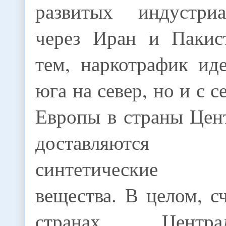
развитых индустри
через Иран и Пакис
тем, наркотрафик ид
юга на север, но и с с
Европы в страны Цен
доставляются 
синтетические п
вещества. В целом, сч
странах Централь