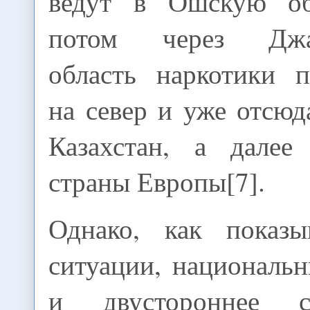
ведут в Ошскую обл
потом через Джал
область наркотики п
на север и уже отсюд
Казахстан, а дале
страны Европы[7].
Однако, как показы
ситуации, националь
и двустороннее со