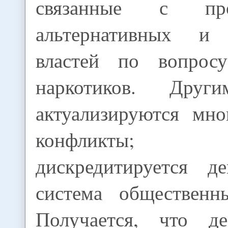
связанные с прот
альтернативных и
властей по вопрос
наркотиков. Друг
актуализируются мно
конфликты; в
дискредитируется д
система общественн
Получается, что де