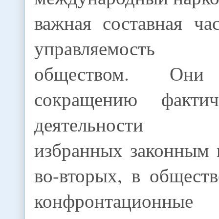
важная составная ча
управляемость с
обществом. Он
сокращению факти
деятельности оф
избранных законным 
во-вторых, в общест
конфронтационны