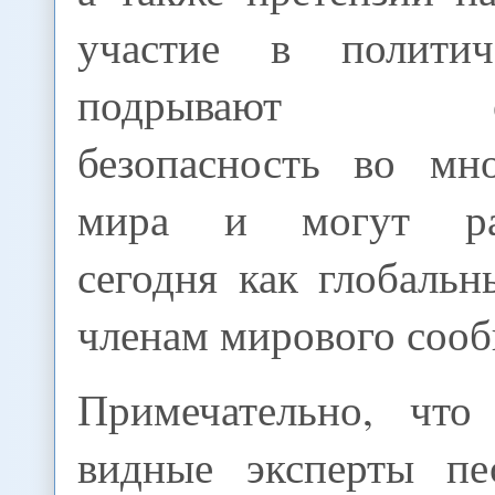
участие в политич
подрывают общ
безопасность во мн
мира и могут рас
сегодня как глобаль
членам мирового сооб
Примечательно, что
видные эксперты пе