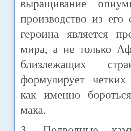
выращивание опиу
производство из его
героина является пр
мира, а не только А
близлежащих ст
формулирует четких
как именно боротьс
мака.
3. Подводные ка