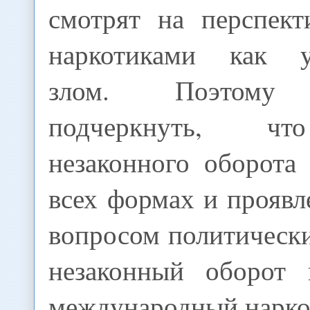
смотрят на перспек
наркотиками как у
злом. Поэтому 
подчеркнуть, чт
незаконного оборота
всех формах и проявл
вопросом политическ
незаконный оборот 
международный нарко