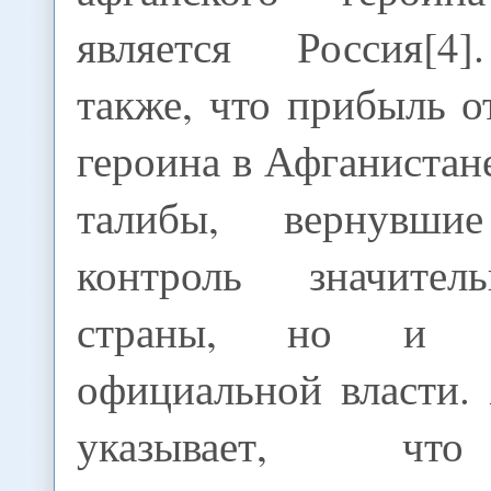
является Россия[4]
также, что прибыль о
героина в Афганистан
талибы, вернувш
контроль значите
страны, но и пр
официальной власти.
указывает, чт