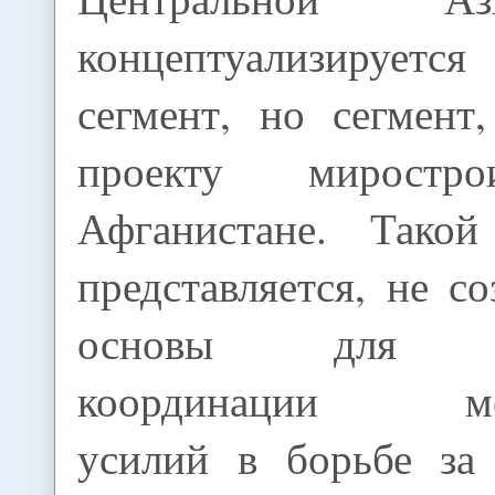
концептуализируетс
сегмент, но сегмент
проекту миростро
Афганистане. Такой
представляется, не с
основы для пр
координации меж
усилий в борьбе за