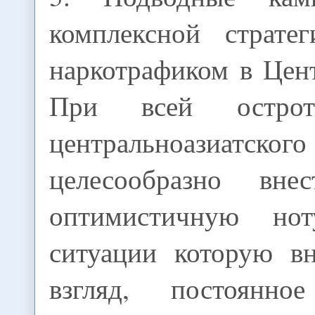
комплексной страте
наркотрафиком в Цен
При всей острот
центральноазиатского
целесообразно вне
оптимистичную но
ситуации которую в
взгляд, постоянно