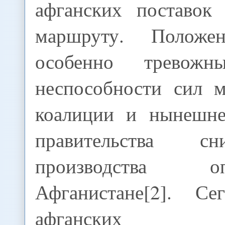
афганских поставок
маршруту. Положе
особенно тревож
неспособности сил 
коалиции и нынешне
правительства с
производства 
Афганистане[2]. Се
афганских нар