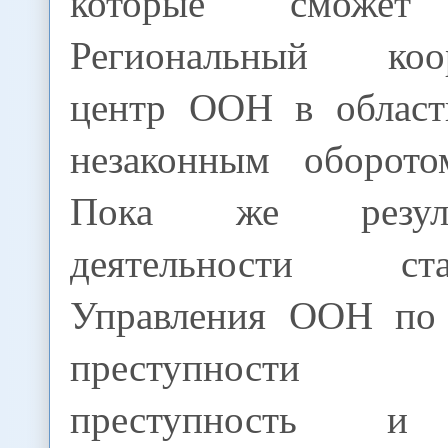
которые сможет 
Региональный коо
центр ООН в област
незаконным оборото
Пока же резул
деятельности с
Управления ООН по 
преступности «Н
преступность и 