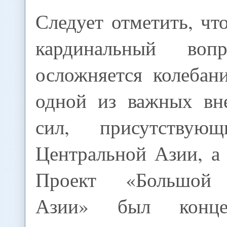
Следует отметить, что
кардинальный воп
осложняется колебан
одной из важных вн
сил, присутству
Центральной Азии, 
Проект «Большой 
Азии» был концеп