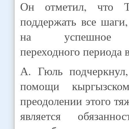
Он отметил, что Т
поддержать все шаги
на успешное з
переходного периода 
А. Гюль подчеркнул,
помощи кыргызско
преодолении этого тя
является обязанно