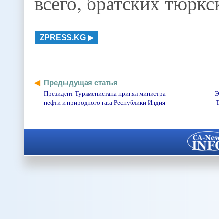
всего, братских тюркс
ZPRESS.KG
Предыдущая статья
Президент Туркменистана принял министра
Э
нефти и природного газа Республики Индия
Т