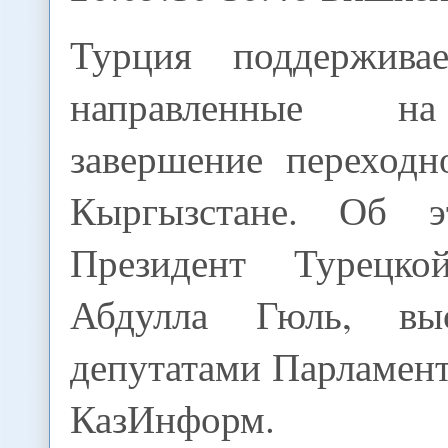
Турция поддержива
направленные н
завершение переходн
Кыргызстане. Об 
Президент Турецко
Абдулла Гюль, вы
депутатами Парламент
КазИнформ.