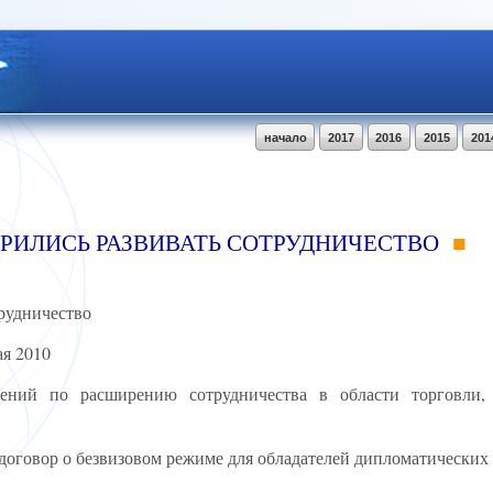
начало
2017
2016
2015
201
РИЛИСЬ РАЗВИВАТЬ СОТРУДНИЧЕСТВО
рудничество
я 2010
ений по расширению сотрудничества в области торговли,
оговор о безвизовом режиме для обладателей дипломатических 