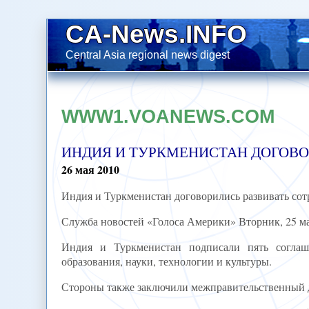
CA-News.INFO
Central Asia regional news digest
WWW1.VOANEWS.COM
ИНДИЯ И ТУРКМЕНИСТАН ДОГОВО
26
мая
2010
Индия и Туркменистан договорились развивать сот
Служба новостей «Голоса Америки» Вторник, 25 ма
Индия и Туркменистан подписали пять соглаш
образования, науки, технологии и культуры.
Стороны также заключили межправительственный д