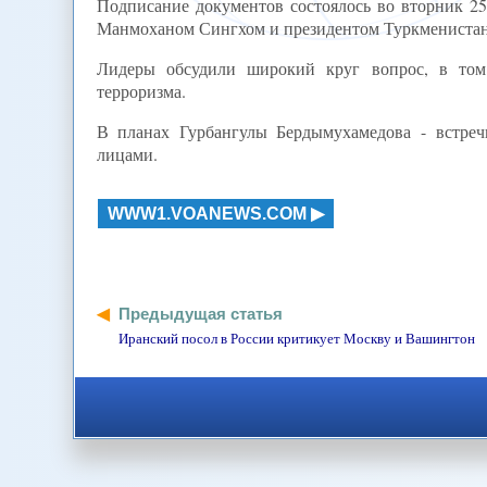
Подписание документов состоялось во вторник 2
Манмоханом Сингхом и президентом Туркменистана
Лидеры обсудили широкий круг вопрос, в том 
терроризма.
В планах Гурбангулы Бердымухамедова - встре
лицами.
WWW1.VOANEWS.COM
Предыдущая статья
Иранский посол в России критикует Москву и Вашингтон