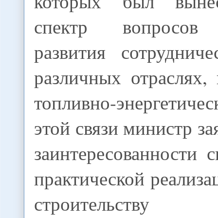
которых был выне
спектр вопросов 
развития сотруднич
различных отраслях,
топливно-энергетичес
этой связи министр за
заинтересованности 
практической реализа
строительству г