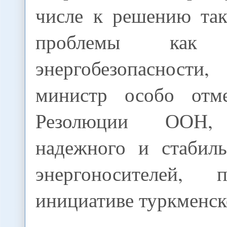
числе к решению так
проблемы как о
энергобезопасност
министр особо отме
Резолюции ООН, 
надежного и стабиль
энергоносителей,
инициативе туркменск