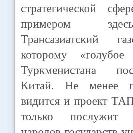
стратегической сфе
примером зде
Трансазиатский га
которому «голубое
Туркменистана по
Китай. Не менее п
видится и проект ТА
только послужит 
народов государств-уч