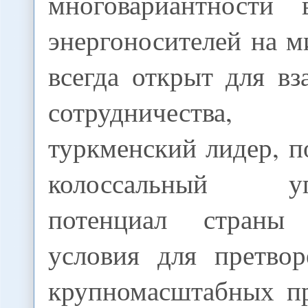
многовариантности 
энергоносителей на 
всегда открыт для в
сотрудничеств
туркменский лидер, п
колоссальный угл
потенциал страны
условия для претво
крупномасштабных пр