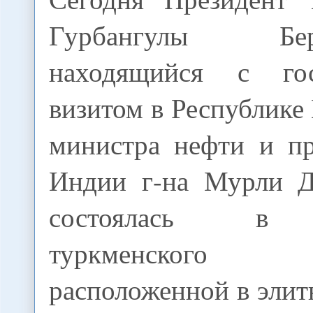
Гурбангулы Берд
находящийся с гос
визитом в Республике
министра нефти и пр
Индии г-на Мурли Д
состоялась в 
туркменского
расположенной в эли