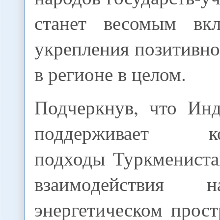
станет весомым вк
укрепления позитивно
в регионе в целом.
Подчеркнув, что Ин
поддерживает кон
подходы Туркмениста
взаимодействия 
энергетическом прост