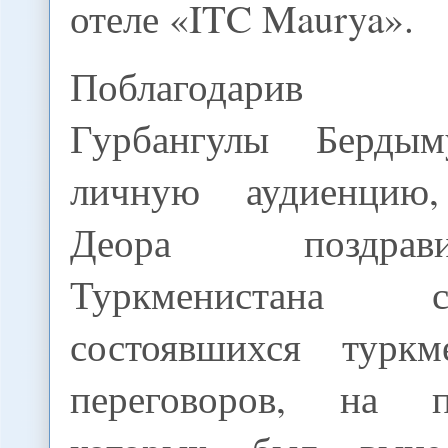
отеле «ITC Maurya».
Поблагодарив 
Гурбангулы Бердым
личную аудиенцию
Деора поздра
Туркменистана
состоявшихся туркм
переговоров, на 