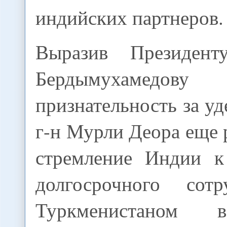
индийских партнеров.
Выразив Президент
Бердымухамедову
признательность за уд
г-н Мурли Деора еще 
стремление Индии к
долгосрочного сотр
Туркменистаном 