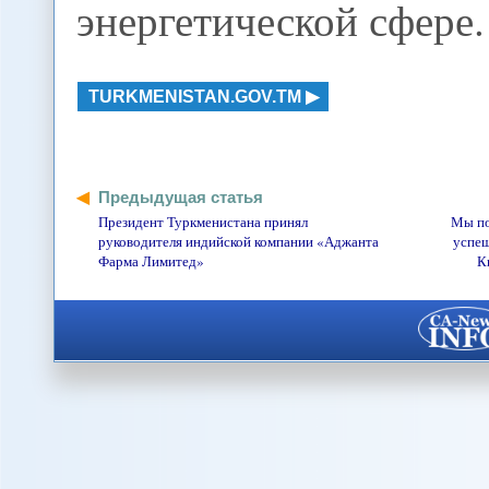
энергетической сфере.
TURKMENISTAN.GOV.TM
Предыдущая статья
Президент Туркменистана принял
Мы по
руководителя индийской компании «Аджанта
успеш
Фарма Лимитед»
К