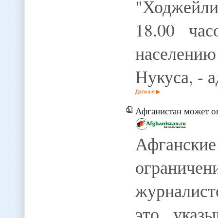
"Ходжейли
18.00 ча
населению
Нукуса, -
Дальше
Афганистан может огра
Афганск
ограниче
журналист
это указы