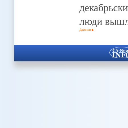
декабрьск
люди вышл
Дальше