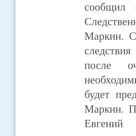
сообщил 
Следстве
Маркин. С
следствия
после о
необходим
будет пре
Маркин. П
Евгени