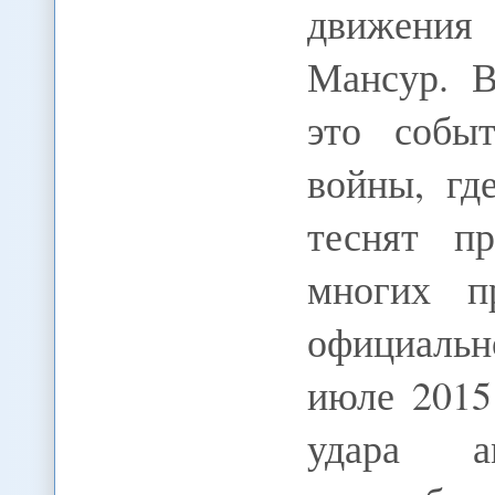
движения
Мансур. В
это собы
войны, гд
теснят пр
многих п
официальн
июле 2015
удара а