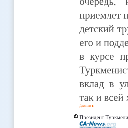
очередь, 
приемлет 
детский тр
его и подд
в курсе п
Туркменис
вклад в у
так и всей
Дальше
Президент Туркменистана подверг кр