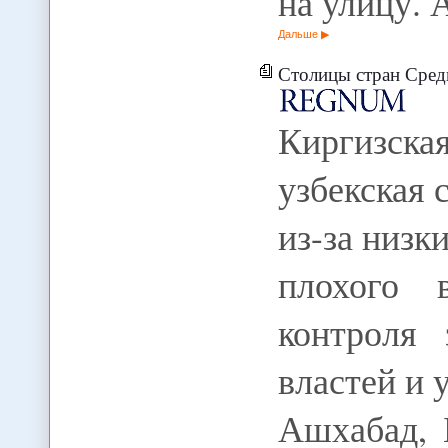
на улицу.
Дальше
Столицы стран Сред
Киргизска
узбекская 
из-за низк
плохого в
контроля
властей и 
Ашхабад, 