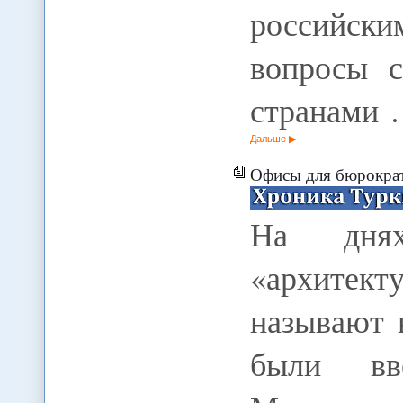
российск
вопросы с
странами
Дальше
Офисы для бюрократ
На днях
«архитек
называют 
были вв