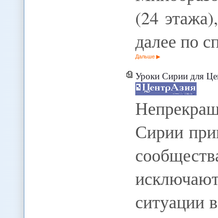
(24 этажа)
далее по с
Дальше
Уроки Сирии для Ц
Непрекращ
Сирии при
сообществ
исключаю
ситуации в