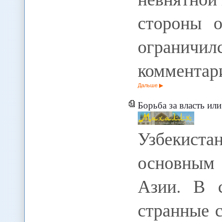
стороны 
огранич
комментар
Дальше
Борьба за власть ил
Узбекист
основным
Азии. В с
странные 