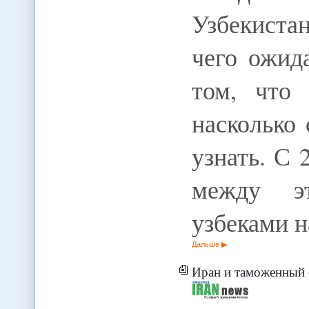
Узбекиста
чего ожид
том, что
насколько
узнать. С 
между э
узбеками 
Дальше
Иран и таможенный