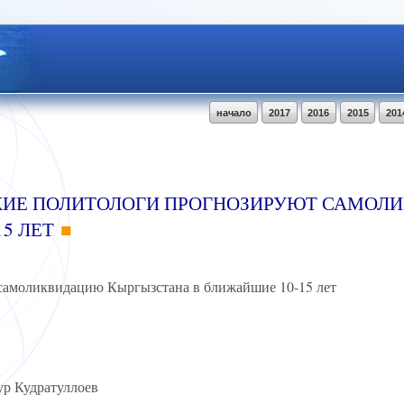
начало
2017
2016
2015
201
СКИЕ ПОЛИТОЛОГИ ПРОГНОЗИРУЮТ САМО
5 ЛЕТ
самоликвидацию Кыргызстана в ближайшие 10-15 лет
ур Кудратуллоев