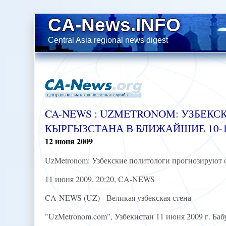
CA-News.INFO
Central Asia regional news digest
CA-NEWS : UZMETRONOM: УЗБЕК
КЫРГЫЗСТАНА В БЛИЖАЙШИЕ 10-1
12
июня
2009
UzMetronom: Узбекские политологи прогнозируют 
11 июня 2009, 20:20, CA-NEWS
CA-NEWS (UZ) - Великая узбекская стена
"UzMetronom.com", Узбекистан 11 июня 2009 г. Баб