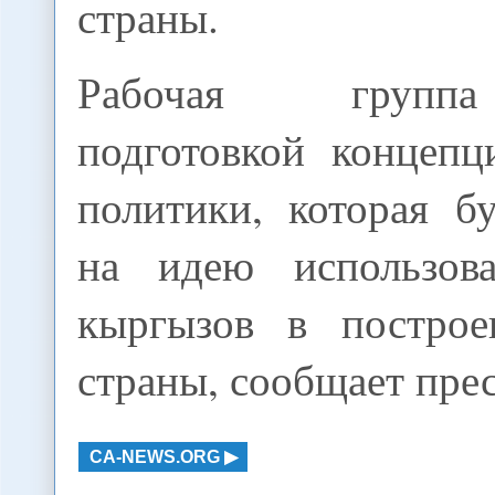
страны.
Рабочая групп
подготовкой концепц
политики, которая б
на идею использова
кыргызов в построе
страны, сообщает пре
CA-NEWS.ORG