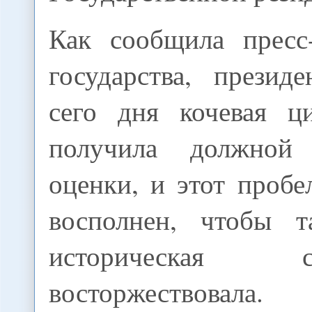
Как сообщила пресс
государства, презид
сего дня кочевая ц
получила должной 
оценки, и этот проб
восполнен, чтобы т
историческая спр
восторжествовала.