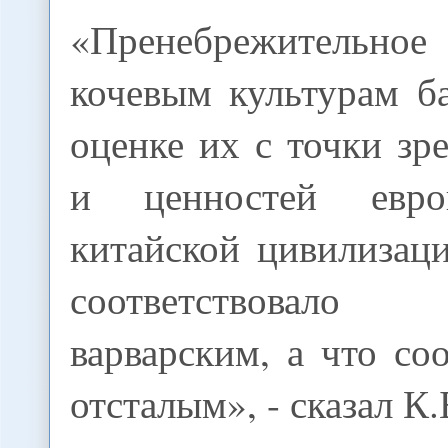
«Пренебрежительное
кочевым культурам б
оценке их с точки зр
и ценностей евро
китайской цивилизаци
соответствовало 
варварским, а что соо
отсталым», - сказал К.