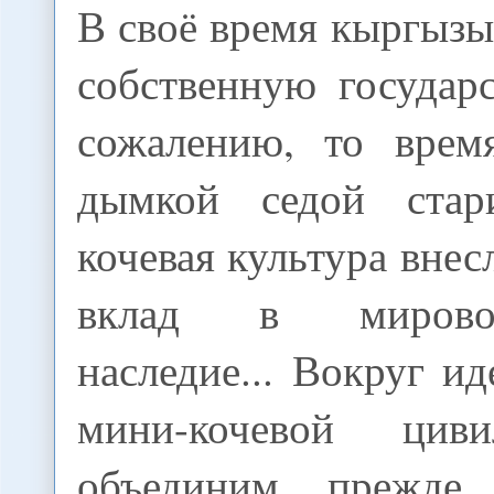
В своё время кыргызы
собственную государ
сожалению, то врем
дымкой седой ста
кочевая культура вне
вклад в мирово
наследие... Вокруг и
мини-кочевой цив
объединим прежде