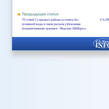
Предыдущая статья
70 семей Сузакского района остались без
CA-NE
поливной воды в связи рытьем узбекскими
пограничниками траншеи - Фергана АКИпресс