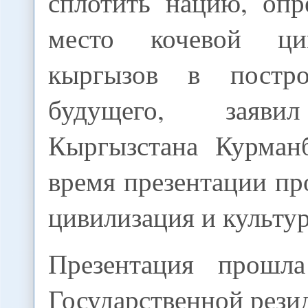
сплотить нацию, опр
место кочевой ци
кыргызов в постр
будущего, заяви
Кыргызстана Курман
время презентации пр
цивилизация и культур
Презентация прош
Государственной рези