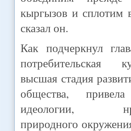
кыргызов и сплотим 
сказал он.
Как подчеркнул глав
потребительская к
высшая стадия развит
общества, привел
идеологии, нрав
природного окружени