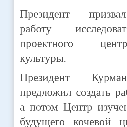
Президент призва
работу исследова
проектного цент
культуры.
Президент Курма
предложил создать р
а потом Центр изуче
будущего кочевой ц