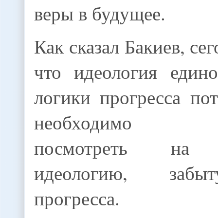
веры в будущее.
Как сказал Бакиев, се
что идеология един
логики прогресса по
необходимо вн
посмотреть на с
идеологию, забы
прогресса.