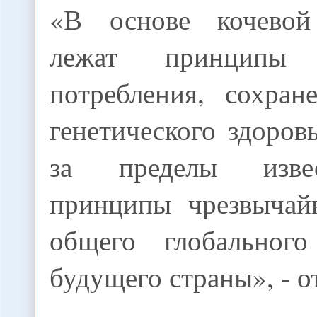
«В основе кочевой
лежат принципы д
потребления, сохран
генетического здоров
за пределы изве
принципы чрезвычай
общего глобальног
будущего страны», - о