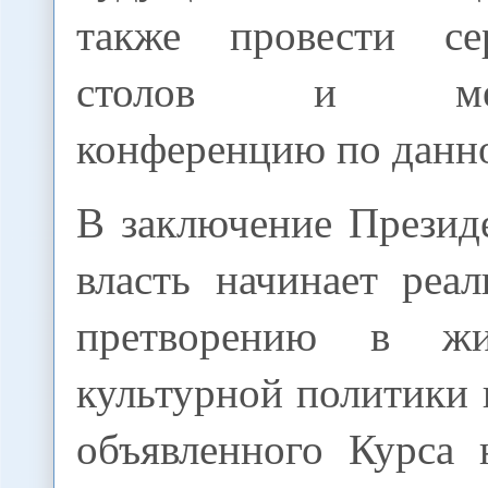
также провести с
столов и межд
конференцию по данно
В заключение Президе
власть начинает реа
претворению в жи
культурной политики 
объявленного Курса 