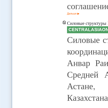
соглашени
Дальше
Силовые структуры Казахстан
CENTRALASIAON
Силовые с
координац
Анвар Раи
Средней 
Астане,
Казахст