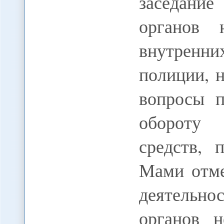
заседание
органов н
внутренни
полиции, 
вопросы п
обороту 
средств, 
Мами отме
деятельн
органов 