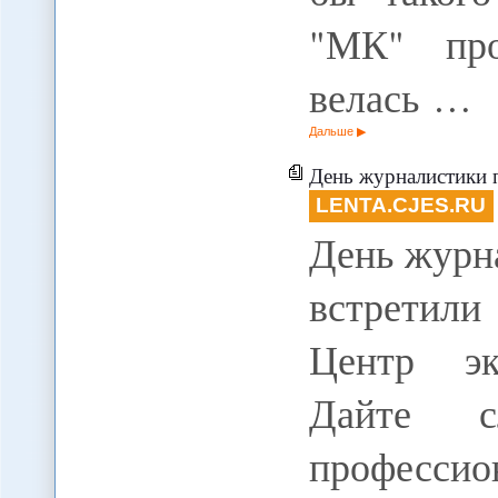
"МК" про
велась …
Дальше
День журналистики представ
LENTA.CJES.RU
День журн
встретили
Центр эк
Дайте с
профес