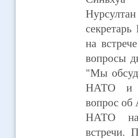
Нурсулта
секретарь
на встреч
вопросы д
"Мы обсуд
НАТО и К
вопрос об 
НАТО на
встречи. 