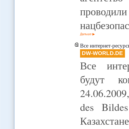
проводил
нацбезопа
Дальше
Все интернет-ресурсы в
DW-WORLD.DE
Все инте
будут ко
24.06.2009
des Bildes
Казахста