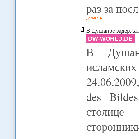
раз за пос
Дальше
В Душанбе задержаны 
DW-WORLD.DE
В Душан
исламск
24.06.2009
des Bildes
столице 
сторонник