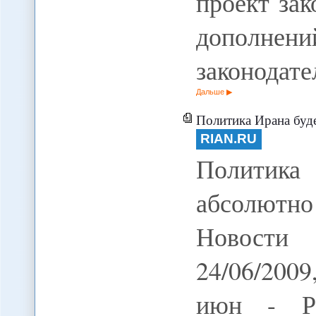
проект за
допол
законодат
Дальше
Политика Ирана будет корр
RIAN.RU
Политика
абсолютн
Новости
24/06/200
июн - Р