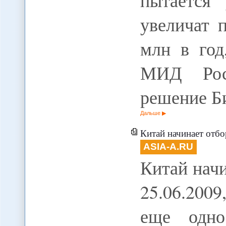
пытается
увеличат 
млн в год
МИД Росс
решение Б
Дальше
Китай начинает отбор
ASIA-A.RU
Китай начи
25.06.2009
еще одно