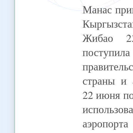
Манас при
Кыргызст
Жибао 2
поступил
правительс
страны и 
22 июня п
использо
аэропорта