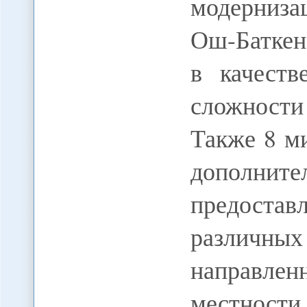
модерниз
Ош-Баткен
в качест
сложност
Также 8 м
дополнит
предост
различных
направле
местности