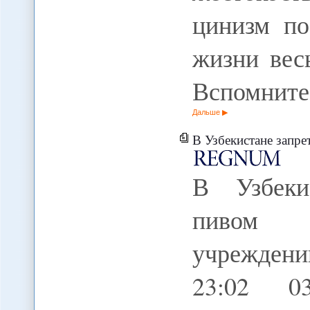
цинизм по
жизни вес
Вспомнит
Дальше
В Узбекистане запретили торговл
В Узбеки
пивом в
учреждени
23:02 0