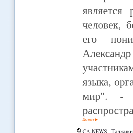
является
человек, 
его пони
Александр
участникам
языка, ор
мир". - 
распростр
Дальше
CA-NEWS : Таджикистан в пои