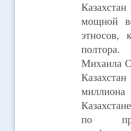
Казахста
мощной в
этносов, 
полтора
Михаила С
Казахста
миллиона
Казахстане
по пр