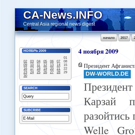
CA-News.INFO
Central Asia regional news digest
начало
2017
4
ноября
2009
НОЯБРЬ
2009
01
02
03
04
05
06
07
08
Президент Афганистана Карзай при
09
10
11
12
13
14
15
16
17
18
19
20
21
22
23
24
25
26
27
28
29
DW-WORLD.DE
30
Президен
SEARCH
Карзай п
разойтись 
SUBCRIBE
Welle Gro