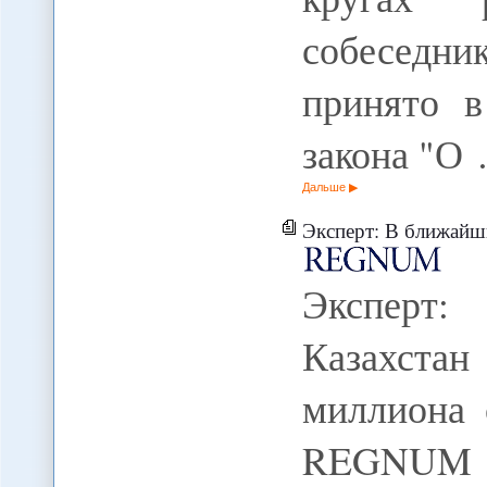
собеседни
принято в
закона "О
Дальше
Эксперт: В ближайшие 5-7 лет К
Эксперт
Казахста
миллиона 
REGNUM 