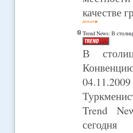
качестве г
Дальше
Trend News: В столице 
В столиц
Конвенцию
04.11.2
Туркменист
Trend Ne
сегодня