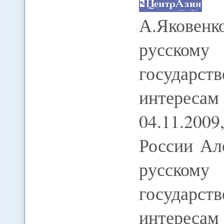
А.Яковен
русскому
государ
интерес
04.11.200
России Ал
русскому
государ
интересам